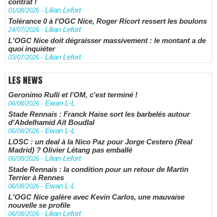
contrat !
Lilian Lefort
01/08/2026
-
Tolérance 0 à l'OGC Nice, Roger Ricort ressert les boulons
Lilian Lefort
24/07/2026
-
L'OGC Nice doit dégraisser massivement : le montant a de
quoi inquiéter
Lilian Lefort
03/07/2026
-
LES NEWS
Geronimo Rulli et l'OM, c'est terminé !
Ewan L-L
06/08/2026
-
Stade Rennais : Franck Haise sort les barbelés autour
d'Abdelhamid Aït Boudlal
Ewan L-L
06/08/2026
-
LOSC : un deal à la Nico Paz pour Jorge Cestero (Real
Madrid) ? Olivier Létang pas emballé
Lilian Lefort
06/08/2026
-
Stade Rennais : la condition pour un retour de Martin
Terrier à Rennes
Ewan L-L
06/08/2026
-
L'OGC Nice galère avec Kevin Carlos, une mauvaise
nouvelle se profile
Lilian Lefort
06/08/2026
-