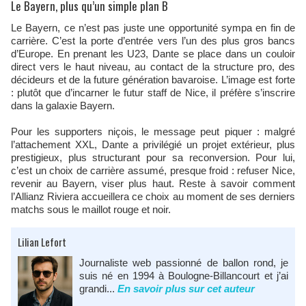
Le Bayern, plus qu’un simple plan B
Le Bayern, ce n’est pas juste une opportunité sympa en fin de
carrière. C’est la porte d’entrée vers l’un des plus gros bancs
d’Europe. En prenant les U23, Dante se place dans un couloir
direct vers le haut niveau, au contact de la structure pro, des
décideurs et de la future génération bavaroise. L’image est forte
: plutôt que d’incarner le futur staff de Nice, il préfère s’inscrire
dans la galaxie Bayern.
Pour les supporters niçois, le message peut piquer : malgré
l’attachement XXL, Dante a privilégié un projet extérieur, plus
prestigieux, plus structurant pour sa reconversion. Pour lui,
c’est un choix de carrière assumé, presque froid : refuser Nice,
revenir au Bayern, viser plus haut. Reste à savoir comment
l’Allianz Riviera accueillera ce choix au moment de ses derniers
matchs sous le maillot rouge et noir.
Lilian Lefort
Journaliste web passionné de ballon rond, je
suis né en 1994 à Boulogne-Billancourt et j’ai
grandi...
En savoir plus sur cet auteur