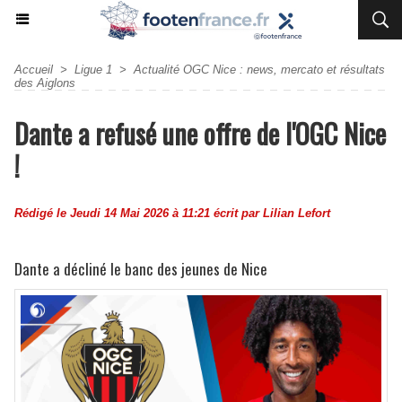
Accueil
>
Ligue 1
>
Actualité OGC Nice : news, mercato et résultats
des Aiglons
Dante a refusé une offre de l'OGC Nice
!
Rédigé le Jeudi 14 Mai 2026 à 11:21 écrit par
Lilian Lefort
Dante a décliné le banc des jeunes de Nice