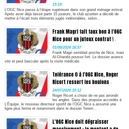
15:19
L’OGC Nice passe à l’étape supérieure dans son grand ménage estival.
Après avoir déjà laissé partir 15 joueurs, le club azuréen a décidé de
mettre à l’écart trois éléments jugés indésirables, selon...
Frank Magri fait faux bon à l'OGC
Nice pour un juteux contrat !
-
01/08/2026 16:57
Frank Magri semblait proche de Nice, mais
Al-Gharafa pousse fort. Le dossier avance
vite et peut basculer après la visite médicale.
Tolérance 0 à l'OGC Nice, Roger
Ricort ressert les boulons
-
24/07/2026 10:12
Roger Ricort a choisi de ne pas arrondir
les angles. Dans des propose accordés à
L’Équipe, le nouveau directeur sportif de l’OGC Nice a assumé une
ligne plus ferme et notamment dans le dossier Terem...
L'OGC Nice doit dégraisser