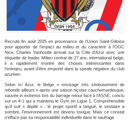
Recruté fin août 2025 en provenance de l’Union Saint-Gilloise
pour apporter de l’impact au milieu et du caractère à l’OGC
Nice, Charles Vanhoutte arrivait sur la Côte d’Azur avec une
étiquette de leader. Milieu central de 27 ans, international belge,
il a rapidement montré des choses intéressantes dans
l'entrejeu, avant d'être emporté dans la spirale négative du club
azuréen.
Selon Ici Azur, le Belge « envisage très sérieusement de
rebondir ailleurs » après une saison niçoise cauchemardesque,
sauvée in extremis lors du barrage retour face à l’ASSE, conclu
sur un 4-1 qui a maintenu le Gym en Ligue 1. Compréhensible
qu’il soit « dépité » : le projet sportif a tangué, le vestiaire a
sombré, l’environnement est devenu toxique. Mais ce constat
n’efface pas sa responsabilité individuelle dans le naufrage.