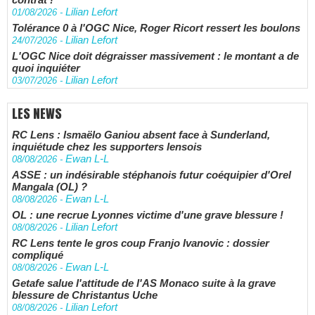
Lilian Lefort
01/08/2026
-
Tolérance 0 à l'OGC Nice, Roger Ricort ressert les boulons
Lilian Lefort
24/07/2026
-
L'OGC Nice doit dégraisser massivement : le montant a de
quoi inquiéter
Lilian Lefort
03/07/2026
-
LES NEWS
RC Lens : Ismaëlo Ganiou absent face à Sunderland,
inquiétude chez les supporters lensois
Ewan L-L
08/08/2026
-
ASSE : un indésirable stéphanois futur coéquipier d'Orel
Mangala (OL) ?
Ewan L-L
08/08/2026
-
OL : une recrue Lyonnes victime d'une grave blessure !
Lilian Lefort
08/08/2026
-
RC Lens tente le gros coup Franjo Ivanovic : dossier
compliqué
Ewan L-L
08/08/2026
-
Getafe salue l'attitude de l'AS Monaco suite à la grave
blessure de Christantus Uche
Lilian Lefort
08/08/2026
-