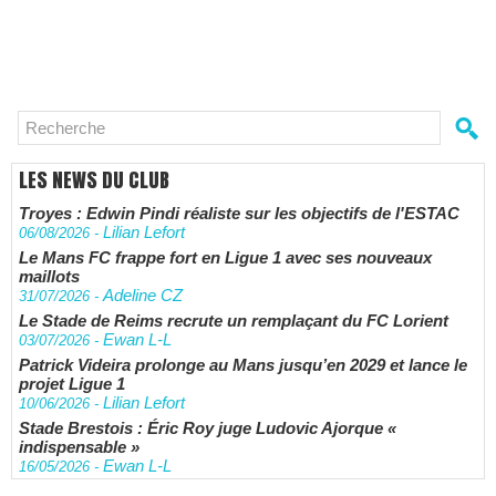
LES NEWS DU CLUB
Troyes : Edwin Pindi réaliste sur les objectifs de l'ESTAC
Lilian Lefort
06/08/2026
-
Le Mans FC frappe fort en Ligue 1 avec ses nouveaux
maillots
Adeline CZ
31/07/2026
-
Le Stade de Reims recrute un remplaçant du FC Lorient
Ewan L-L
03/07/2026
-
Patrick Videira prolonge au Mans jusqu’en 2029 et lance le
projet Ligue 1
Lilian Lefort
10/06/2026
-
Stade Brestois : Éric Roy juge Ludovic Ajorque «
indispensable »
Ewan L-L
16/05/2026
-