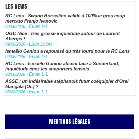
LES NEWS
RC Lens : Swann Borsellino valide à 100% le gros coup
mercato Franjo Ivanovic
Ewan L-L
09/08/2026
-
OGC Nice : très grosse inquiétude autour de Laurent
Abergel !
Lilian Lefort
09/08/2026
-
Ismaëlo Ganiou a repoussé du très lourd pour le RC Lens
Ewan L-L
09/08/2026
-
RC Lens : Ismaëlo Ganiou absent face à Sunderland,
inquiétude chez les supporters lensois
Ewan L-L
08/08/2026
-
ASSE : un indésirable stéphanois futur coéquipier d'Orel
Mangala (OL) ?
Ewan L-L
08/08/2026
-
MENTIONS LÉGALES