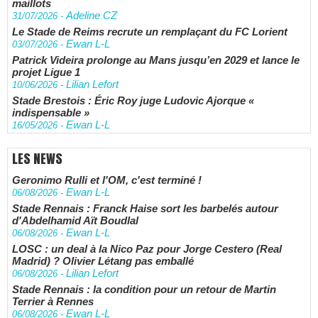
maillots
Adeline CZ
31/07/2026
-
Le Stade de Reims recrute un remplaçant du FC Lorient
Ewan L-L
03/07/2026
-
Patrick Videira prolonge au Mans jusqu’en 2029 et lance le
projet Ligue 1
Lilian Lefort
10/06/2026
-
Stade Brestois : Éric Roy juge Ludovic Ajorque «
indispensable »
Ewan L-L
16/05/2026
-
LES NEWS
Geronimo Rulli et l'OM, c'est terminé !
Ewan L-L
06/08/2026
-
Stade Rennais : Franck Haise sort les barbelés autour
d'Abdelhamid Aït Boudlal
Ewan L-L
06/08/2026
-
LOSC : un deal à la Nico Paz pour Jorge Cestero (Real
Madrid) ? Olivier Létang pas emballé
Lilian Lefort
06/08/2026
-
Stade Rennais : la condition pour un retour de Martin
Terrier à Rennes
Ewan L-L
06/08/2026
-