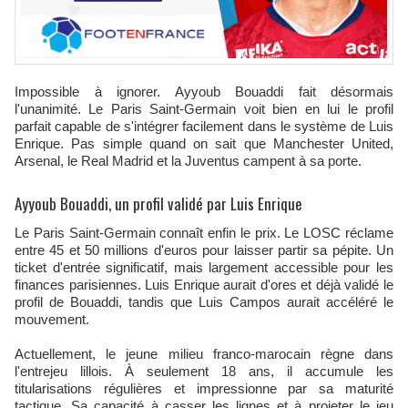
Impossible à ignorer. Ayyoub Bouaddi fait désormais
l'unanimité. Le Paris Saint-Germain voit bien en lui le profil
parfait capable de s'intégrer facilement dans le système de Luis
Enrique. Pas simple quand on sait que Manchester United,
Arsenal, le Real Madrid et la Juventus campent à sa porte.
Ayyoub Bouaddi, un profil validé par Luis Enrique
Le Paris Saint-Germain connaît enfin le prix. Le LOSC réclame
entre 45 et 50 millions d'euros pour laisser partir sa pépite. Un
ticket d'entrée significatif, mais largement accessible pour les
finances parisiennes. Luis Enrique aurait d'ores et déjà validé le
profil de Bouaddi, tandis que Luis Campos aurait accéléré le
mouvement.
Actuellement, le jeune milieu franco-marocain règne dans
l'entrejeu lillois. À seulement 18 ans, il accumule les
titularisations régulières et impressionne par sa maturité
tactique. Sa capacité à casser les lignes et à projeter le jeu