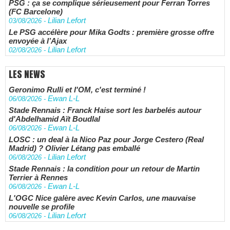
PSG : ça se complique sérieusement pour Ferran Torres
(FC Barcelone)
Lilian Lefort
03/08/2026
-
Le PSG accélère pour Mika Godts : première grosse offre
envoyée à l’Ajax
Lilian Lefort
02/08/2026
-
LES NEWS
Geronimo Rulli et l'OM, c'est terminé !
Ewan L-L
06/08/2026
-
Stade Rennais : Franck Haise sort les barbelés autour
d'Abdelhamid Aït Boudlal
Ewan L-L
06/08/2026
-
LOSC : un deal à la Nico Paz pour Jorge Cestero (Real
Madrid) ? Olivier Létang pas emballé
Lilian Lefort
06/08/2026
-
Stade Rennais : la condition pour un retour de Martin
Terrier à Rennes
Ewan L-L
06/08/2026
-
L'OGC Nice galère avec Kevin Carlos, une mauvaise
nouvelle se profile
Lilian Lefort
06/08/2026
-