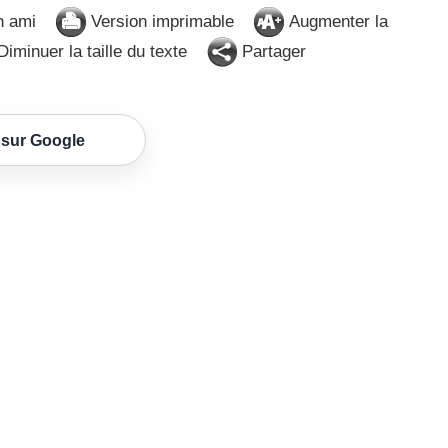
n ami
Version imprimable
Augmenter la
iminuer la taille du texte
Partager
 sur Google