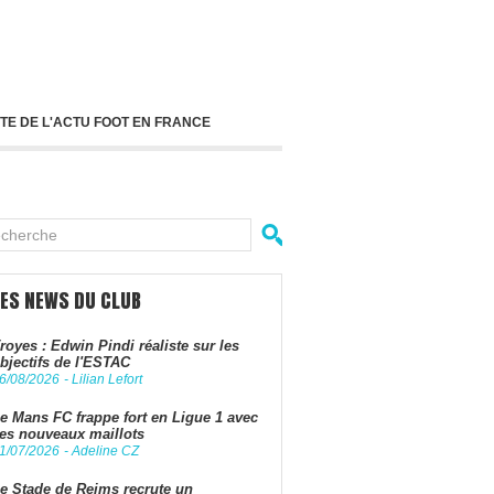
TE DE L'ACTU FOOT EN FRANCE
LES NEWS DU CLUB
royes : Edwin Pindi réaliste sur les
bjectifs de l'ESTAC
6/08/2026
-
Lilian Lefort
e Mans FC frappe fort en Ligue 1 avec
es nouveaux maillots
1/07/2026
-
Adeline CZ
e Stade de Reims recrute un