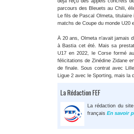
déjà reçu des appels concrets de
parcours des Bleuets au Chili, él
Le fils de Pascal Olmeta, titulaire
matchs de Coupe du monde U20 et
À 20 ans, Olmeta n'avait jamais d
à Bastia cet été. Mais sa presta
U17 en 2022, le Corse formé a
félicitations de Zinédine Zidane
de finale. Sous contrat avec Lill
Ligue 2 avec le Sporting, mais la 
La Rédaction FEF
La rédaction du site
français
En savoir p