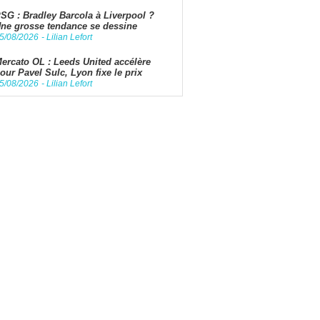
SG : Bradley Barcola à Liverpool ?
ne grosse tendance se dessine
5/08/2026
-
Lilian Lefort
ercato OL : Leeds United accélère
our Pavel Sulc, Lyon fixe le prix
5/08/2026
-
Lilian Lefort