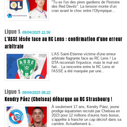
"Tu es l'un des pires gardiens de l'histoire
des Red Devils". La tension monte d’un
cran avant le choc entre l’Olympique...
Ligue 1
-
09/04/2025 11:36
L'ASSE lésée face au RC Lens : confirmation d'une erreur
arbitrale
L'AS Saint-Etienne victime d'une erreur
arbitrale flagrante face au RC Lens ! La
DTA reconnaît l'injustice, mais le mal est
fait... La rencontre entre le RC Lens et
l'ASSE a été marquée par une...
Ligue 1
-
09/04/2025 08:22
Kendry Páez (Chelsea) débarque au RC Strasbourg !
À seulement 17 ans, Kendry Páez, jeune
prodige équatorien recruté par Chelsea en
2023 pour 12 millions d’euros hors bonus,
s’apprête à franchir un cap décisif dans sa
carrière. Actuellement à...