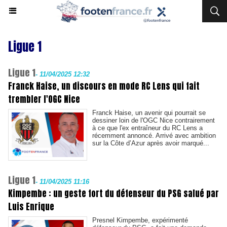
Ligue 1
Ligue 1
-
11/04/2025 12:32
Franck Haise, un discours en mode RC Lens qui fait
trembler l'OGC Nice
Franck Haise, un avenir qui pourrait se
dessiner loin de l'OGC Nice contrairement
à ce que l'ex entraîneur du RC Lens a
récemment annoncé. Arrivé avec ambition
sur la Côte d’Azur après avoir marqué...
Ligue 1
-
11/04/2025 11:16
Kimpembe : un geste fort du défenseur du PSG salué par
Luis Enrique
Presnel Kimpembe, expérimenté