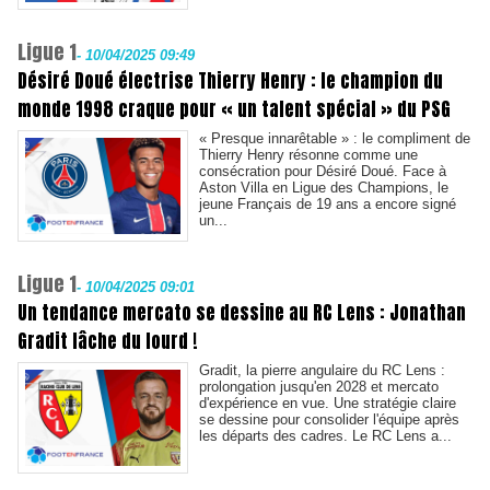
Ligue 1
-
10/04/2025 09:49
Désiré Doué électrise Thierry Henry : le champion du
monde 1998 craque pour « un talent spécial » du PSG
« Presque innarêtable » : le compliment de
Thierry Henry résonne comme une
consécration pour Désiré Doué. Face à
Aston Villa en Ligue des Champions, le
jeune Français de 19 ans a encore signé
un...
Ligue 1
-
10/04/2025 09:01
Un tendance mercato se dessine au RC Lens : Jonathan
Gradit lâche du lourd !
Gradit, la pierre angulaire du RC Lens :
prolongation jusqu'en 2028 et mercato
d'expérience en vue. Une stratégie claire
se dessine pour consolider l'équipe après
les départs des cadres. Le RC Lens a...