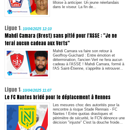
lilloise à anticiper. Un jeune néerlandais
dans le viseur. La fin de...
Ligue 1
-
10/04/2025 12:10
Mahdi Camara (Brest) sans pitié pour l'ASSE : "Je ne
ferai aucun cadeau aux Verts"
Mahdi Camara va faire son retour à
Geoffroy-Guichard : Entre émotion et
détermination, l'ancien Vert ne fera aucun
cadeau à l'ASSE ! Mahdi Camara, formé à
l'AS Saint-Étienne, s'apprête à retrouver...
Ligue 1
-
10/04/2025 11:07
Le FC Nantes bridé pour le déplacement à Rennes
Les mesures choc des autorités pour la
rencontre à risque Stade Rennais - FC
Nantes ! Entre quotas drastiques et
périmètre de sécurité, le FCN dénonce une
décision "injuste" C'est la douche froide...