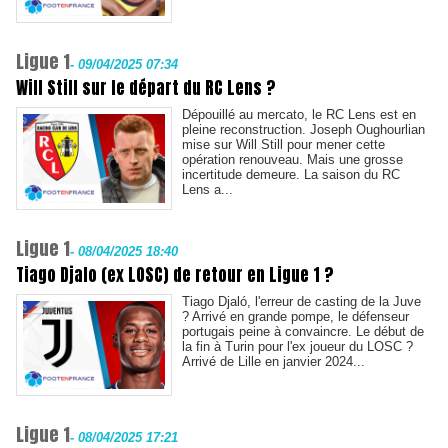
Ligue 1
-
09/04/2025 07:34
Will Still sur le départ du RC Lens ?
Dépouillé au mercato, le RC Lens est en
pleine reconstruction. Joseph Oughourlian
mise sur Will Still pour mener cette
opération renouveau. Mais une grosse
incertitude demeure. La saison du RC
Lens a...
Ligue 1
-
08/04/2025 18:40
Tiago Djalo (ex LOSC) de retour en Ligue 1 ?
Tiago Djaló, l'erreur de casting de la Juve
? Arrivé en grande pompe, le défenseur
portugais peine à convaincre. Le début de
la fin à Turin pour l'ex joueur du LOSC ?
Arrivé de Lille en janvier 2024...
Ligue 1
-
08/04/2025 17:21