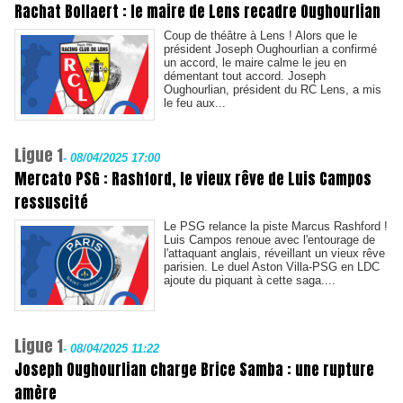
Rachat Bollaert : le maire de Lens recadre Oughourlian
Coup de théâtre à Lens ! Alors que le
président Joseph Oughourlian a confirmé
un accord, le maire calme le jeu en
démentant tout accord. Joseph
Oughourlian, président du RC Lens, a mis
le feu aux...
Ligue 1
-
08/04/2025 17:00
Mercato PSG : Rashford, le vieux rêve de Luis Campos
ressuscité
Le PSG relance la piste Marcus Rashford !
Luis Campos renoue avec l'entourage de
l'attaquant anglais, réveillant un vieux rêve
parisien. Le duel Aston Villa-PSG en LDC
ajoute du piquant à cette saga....
Ligue 1
-
08/04/2025 11:22
Joseph Oughourlian charge Brice Samba : une rupture
amère