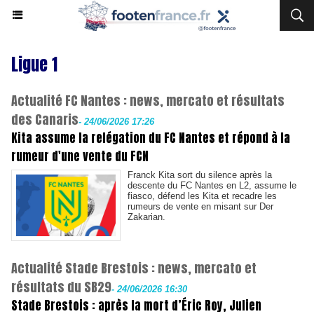
Ligue 1
Actualité FC Nantes : news, mercato et résultats
des Canaris
-
24/06/2026 17:26
Kita assume la relégation du FC Nantes et répond à la
rumeur d'une vente du FCN
Franck Kita sort du silence après la
descente du FC Nantes en L2, assume le
fiasco, défend les Kita et recadre les
rumeurs de vente en misant sur Der
Zakarian.
Actualité Stade Brestois : news, mercato et
résultats du SB29
-
24/06/2026 16:30
Stade Brestois : après la mort d’Éric Roy, Julien