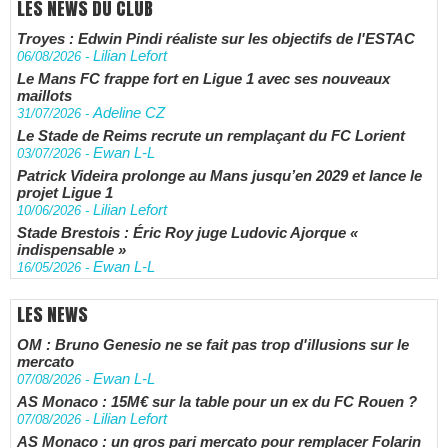
LES NEWS DU CLUB
Troyes : Edwin Pindi réaliste sur les objectifs de l'ESTAC
Lilian Lefort
06/08/2026
-
Le Mans FC frappe fort en Ligue 1 avec ses nouveaux
maillots
Adeline CZ
31/07/2026
-
Le Stade de Reims recrute un remplaçant du FC Lorient
Ewan L-L
03/07/2026
-
Patrick Videira prolonge au Mans jusqu’en 2029 et lance le
projet Ligue 1
Lilian Lefort
10/06/2026
-
Stade Brestois : Éric Roy juge Ludovic Ajorque «
indispensable »
Ewan L-L
16/05/2026
-
LES NEWS
OM : Bruno Genesio ne se fait pas trop d'illusions sur le
mercato
Ewan L-L
07/08/2026
-
AS Monaco : 15M€ sur la table pour un ex du FC Rouen ?
Lilian Lefort
07/08/2026
-
AS Monaco : un gros pari mercato pour remplacer Folarin