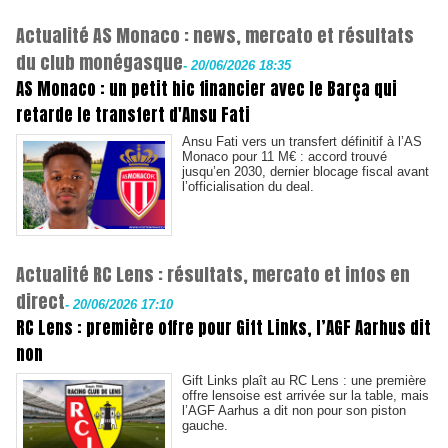
Actualité AS Monaco : news, mercato et résultats
du club monégasque
-
20/06/2026 18:35
AS Monaco : un petit hic financier avec le Barça qui
retarde le transfert d'Ansu Fati
Ansu Fati vers un transfert définitif à l’AS
Monaco pour 11 M€ : accord trouvé
jusqu’en 2030, dernier blocage fiscal avant
l’officialisation du deal.
Actualité RC Lens : résultats, mercato et infos en
direct
-
20/06/2026 17:10
RC Lens : première offre pour Gift Links, l’AGF Aarhus dit
non
Gift Links plaît au RC Lens : une première
offre lensoise est arrivée sur la table, mais
l’AGF Aarhus a dit non pour son piston
gauche.