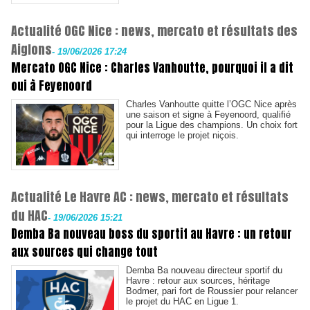
Actualité OGC Nice : news, mercato et résultats des
Aiglons
-
19/06/2026 17:24
Mercato OGC Nice : Charles Vanhoutte, pourquoi il a dit
oui à Feyenoord
Charles Vanhoutte quitte l’OGC Nice après
une saison et signe à Feyenoord, qualifié
pour la Ligue des champions. Un choix fort
qui interroge le projet niçois.
Actualité Le Havre AC : news, mercato et résultats
du HAC
-
19/06/2026 15:21
Demba Ba nouveau boss du sportif au Havre : un retour
aux sources qui change tout
Demba Ba nouveau directeur sportif du
Havre : retour aux sources, héritage
Bodmer, pari fort de Roussier pour relancer
le projet du HAC en Ligue 1.