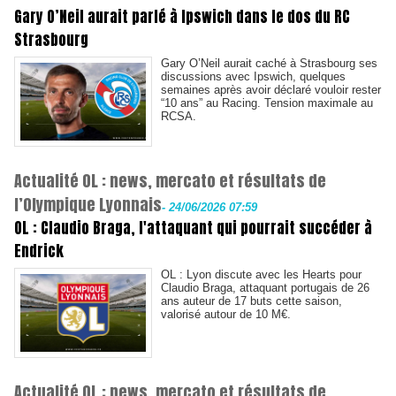
Gary O’Neil aurait parlé à Ipswich dans le dos du RC
Strasbourg
Gary O’Neil aurait caché à Strasbourg ses
discussions avec Ipswich, quelques
semaines après avoir déclaré vouloir rester
“10 ans” au Racing. Tension maximale au
RCSA.
Actualité OL : news, mercato et résultats de
l’Olympique Lyonnais
-
24/06/2026 07:59
OL : Claudio Braga, l'attaquant qui pourrait succéder à
Endrick
OL : Lyon discute avec les Hearts pour
Claudio Braga, attaquant portugais de 26
ans auteur de 17 buts cette saison,
valorisé autour de 10 M€.
Actualité OL : news, mercato et résultats de