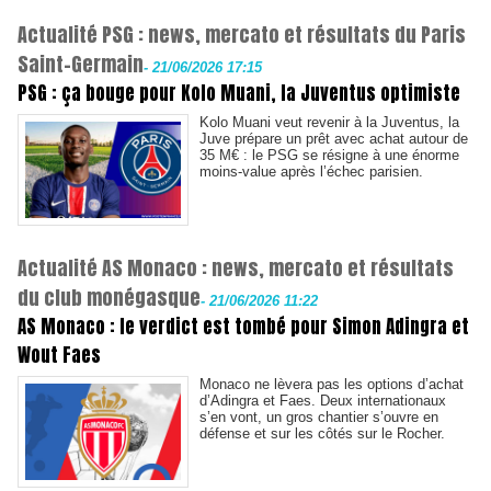
Actualité PSG : news, mercato et résultats du Paris
Saint-Germain
-
21/06/2026 17:15
PSG : ça bouge pour Kolo Muani, la Juventus optimiste
Kolo Muani veut revenir à la Juventus, la
Juve prépare un prêt avec achat autour de
35 M€ : le PSG se résigne à une énorme
moins-value après l’échec parisien.
Actualité AS Monaco : news, mercato et résultats
du club monégasque
-
21/06/2026 11:22
AS Monaco : le verdict est tombé pour Simon Adingra et
Wout Faes
Monaco ne lèvera pas les options d’achat
d’Adingra et Faes. Deux internationaux
s’en vont, un gros chantier s’ouvre en
défense et sur les côtés sur le Rocher.