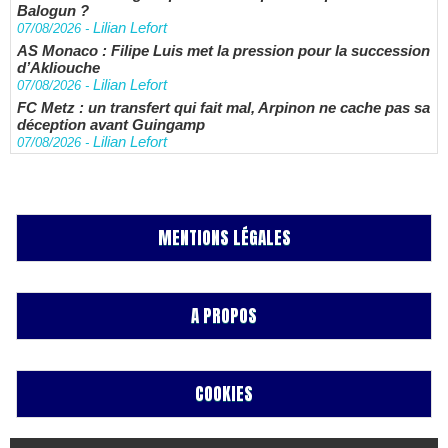
Balogun ?
Lilian Lefort
07/08/2026
-
AS Monaco : Filipe Luis met la pression pour la succession
d’Akliouche
Lilian Lefort
07/08/2026
-
FC Metz : un transfert qui fait mal, Arpinon ne cache pas sa
déception avant Guingamp
Lilian Lefort
07/08/2026
-
MENTIONS LÉGALES
A PROPOS
COOKIES