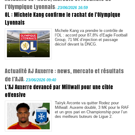
l’Olympique Lyonnais
-
23/06/2026 16:59
OL : Michele Kang confirme le rachat de l'Olympique
Lyonnais
Michele Kang va prendre le contrôle de
l’OL : accord pour 87,8% d’Eagle Football
Group, 71 M€ d’injection et passage
décisif devant la DNCG.
Actualité AJ Auxerre : news, mercato et résultats
de l’AJA
-
23/06/2026 09:40
L'AJ Auxerre devancé par Millwall pour une cible
offensive
Taïryk Arconte va quitter Rodez pour
Millwall. Auxerre doublé, 3 M€ pour le RAF
et un gros pari en Championship pour l’un
des meilleurs buteurs de Ligue 2.