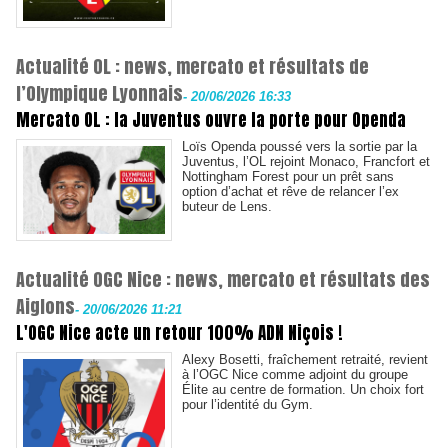
Actualité OL : news, mercato et résultats de
l’Olympique Lyonnais
-
20/06/2026 16:33
Mercato OL : la Juventus ouvre la porte pour Openda
Loïs Openda poussé vers la sortie par la
Juventus, l’OL rejoint Monaco, Francfort et
Nottingham Forest pour un prêt sans
option d’achat et rêve de relancer l’ex
buteur de Lens.
Actualité OGC Nice : news, mercato et résultats des
Aiglons
-
20/06/2026 11:21
L'OGC Nice acte un retour 100% ADN Niçois !
Alexy Bosetti, fraîchement retraité, revient
à l’OGC Nice comme adjoint du groupe
Élite au centre de formation. Un choix fort
pour l’identité du Gym.