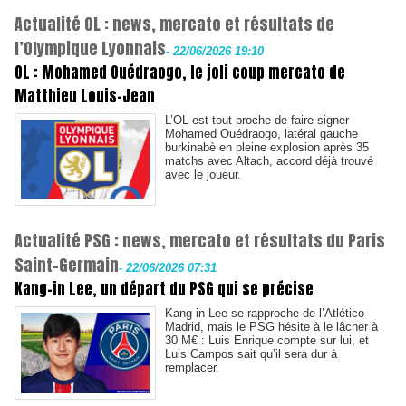
Actualité OL : news, mercato et résultats de
l’Olympique Lyonnais
-
22/06/2026 19:10
OL : Mohamed Ouédraogo, le joli coup mercato de
Matthieu Louis-Jean
L’OL est tout proche de faire signer
Mohamed Ouédraogo, latéral gauche
burkinabè en pleine explosion après 35
matchs avec Altach, accord déjà trouvé
avec le joueur.
Actualité PSG : news, mercato et résultats du Paris
Saint-Germain
-
22/06/2026 07:31
Kang-in Lee, un départ du PSG qui se précise
Kang-in Lee se rapproche de l’Atlético
Madrid, mais le PSG hésite à le lâcher à
30 M€ : Luis Enrique compte sur lui, et
Luis Campos sait qu’il sera dur à
remplacer.