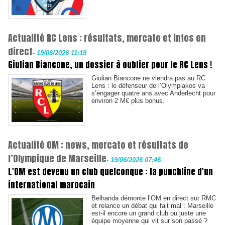
Actualité RC Lens : résultats, mercato et infos en
direct
-
19/06/2026 11:19
Giulian Biancone, un dossier à oublier pour le RC Lens !
Giulian Biancone ne viendra pas au RC
Lens : le défenseur de l’Olympiakos va
s’engager quatre ans avec Anderlecht pour
environ 2 M€ plus bonus.
Actualité OM : news, mercato et résultats de
l’Olympique de Marseille
-
19/06/2026 07:46
L'OM est devenu un club quelconque : la punchline d'un
international marocain
Belhanda démonte l’OM en direct sur RMC
et relance un débat qui fait mal : Marseille
est-il encore un grand club ou juste une
équipe moyenne qui vit sur son passé ?