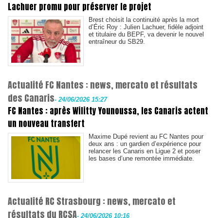
Lachuer promu pour préserver le projet
Brest choisit la continuité après la mort
d’Éric Roy : Julien Lachuer, fidèle adjoint
et titulaire du BEPF, va devenir le nouvel
entraîneur du SB29.
Actualité FC Nantes : news, mercato et résultats
des Canaris
-
24/06/2026 15:27
FC Nantes : après Wilitty Younoussa, les Canaris actent
un nouveau transfert
Maxime Dupé revient au FC Nantes pour
deux ans : un gardien d’expérience pour
relancer les Canaris en Ligue 2 et poser
les bases d’une remontée immédiate.
Actualité RC Strasbourg : news, mercato et
résultats du RCSA
-
24/06/2026 10:16