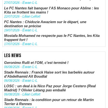
Ewan L-L
27/07/2026
-
Le FC Nantes fait banquer l'AS Monaco pour Abline : les
Kita se frottent les mains !
Lilian Lefort
22/07/2026
-
FC Nantes : Chidozie Awaziem sur le départ, une
destination se précise
Ewan L-L
19/07/2026
-
Mostafa Mohamed ne respecte pas le FC Nantes, les Kita
frappent fort !
Ewan L-L
17/07/2026
-
LES NEWS
Geronimo Rulli et l'OM, c'est terminé !
Ewan L-L
06/08/2026
-
Stade Rennais : Franck Haise sort les barbelés autour
d'Abdelhamid Aït Boudlal
Ewan L-L
06/08/2026
-
LOSC : un deal à la Nico Paz pour Jorge Cestero (Real
Madrid) ? Olivier Létang pas emballé
Lilian Lefort
06/08/2026
-
Stade Rennais : la condition pour un retour de Martin
Terrier à Rennes
Ewan L-L