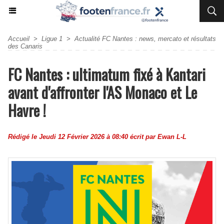
Accueil
>
Ligue 1
>
Actualité FC Nantes : news, mercato et résultats
des Canaris
FC Nantes : ultimatum fixé à Kantari
avant d'affronter l'AS Monaco et Le
Havre !
Rédigé le Jeudi 12 Février 2026 à 08:40 écrit par
Ewan L-L