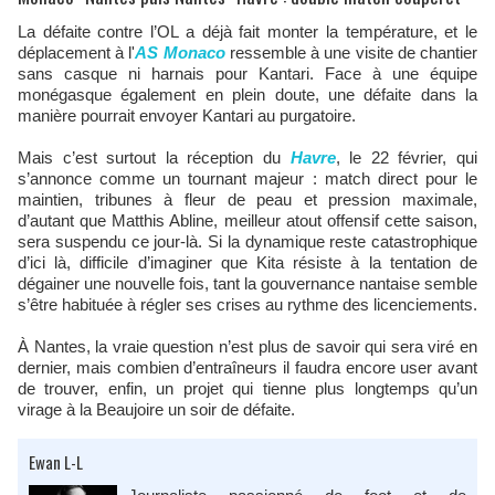
La défaite contre l’OL a déjà fait monter la température, et le
déplacement à l'
AS Monaco
ressemble à une visite de chantier
sans casque ni harnais pour Kantari. Face à une équipe
monégasque également en plein doute, une défaite dans la
manière pourrait envoyer Kantari au purgatoire.
Mais c’est surtout la réception du
Havre
, le 22 février, qui
s’annonce comme un tournant majeur : match direct pour le
maintien, tribunes à fleur de peau et pression maximale,
d’autant que Matthis Abline, meilleur atout offensif cette saison,
sera suspendu ce jour-là. Si la dynamique reste catastrophique
d’ici là, difficile d’imaginer que Kita résiste à la tentation de
dégainer une nouvelle fois, tant la gouvernance nantaise semble
s’être habituée à régler ses crises au rythme des licenciements.
À Nantes, la vraie question n’est plus de savoir qui sera viré en
dernier, mais combien d’entraîneurs il faudra encore user avant
de trouver, enfin, un projet qui tienne plus longtemps qu’un
virage à la Beaujoire un soir de défaite.
Ewan L-L