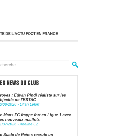
TE DE L'ACTU FOOT EN FRANCE
LES NEWS DU CLUB
royes : Edwin Pindi réaliste sur les
bjectifs de l'ESTAC
6/08/2026
-
Lilian Lefort
e Mans FC frappe fort en Ligue 1 avec
es nouveaux maillots
1/07/2026
-
Adeline CZ
e Stade de Reims recrute un