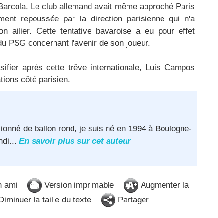
 Barcola. Le club allemand avait même approché Paris
ment repoussée par la direction parisienne qui n'a
 ailier. Cette tentative bavaroise a eu pour effet
 du PSG concernant l'avenir de son joueur.
sifier après cette trêve internationale, Luis Campos
tions côté parisien.
ionné de ballon rond, je suis né en 1994 à Boulogne-
ndi...
En savoir plus sur cet auteur
n ami
Version imprimable
Augmenter la
iminuer la taille du texte
Partager