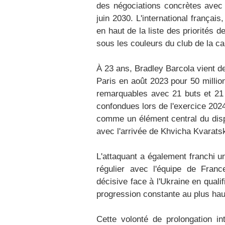
des négociations concrètes avec 
juin 2030. L'international français
en haut de la liste des priorités 
sous les couleurs du club de la ca
À 23 ans, Bradley Barcola vient d
Paris en août 2023 pour 50 million
remarquables avec 21 buts et 21
confondues lors de l'exercice 202
comme un élément central du disp
avec l'arrivée de Khvicha Kvaratsk
L'attaquant a également franchi un
régulier avec l'équipe de Fran
décisive face à l'Ukraine en qual
progression constante au plus hau
Cette volonté de prolongation i