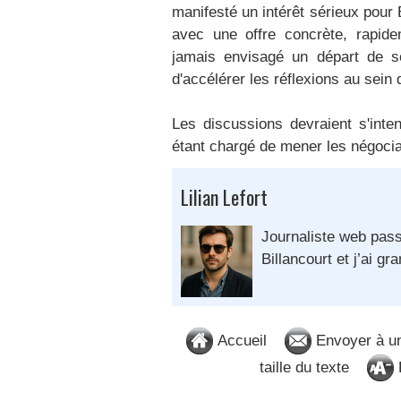
manifesté un intérêt sérieux pour
avec une offre concrète, rapide
jamais envisagé un départ de son
d'accélérer les réflexions au sein
Les discussions devraient s'inten
étant chargé de mener les négocia
Lilian Lefort
Journaliste web pass
Billancourt et j’ai gra
Accueil
Envoyer à u
taille du texte
D