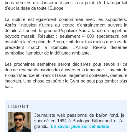
bons derniers du classement avec zéro point. Un bilan qui fait
d'eux la risée de toute l'Europe.
La rupture est également consommée avec les supporters.
Après l'intrusion d'ultras au centre d'entraînement suivant la
défaite à Lorient, le groupe Populaire Sud a lancé un appel au
boycott massif. Résultat : seulement 4 000 spectateurs ont
assisté à la réception de Braga, soit deux fois moins que lors du
précédent match à domicile. L'Allianz Riviera désertée
symbolise l'ampleur de la défiance ambiante.
Les prochaines semaines seront décisives pour savoir si ce
duo de revenants parviendra à inverser la tendance. L'avenir de
Florian Maurice et Franck Haise, largement contestés, demeure
incertain. Une chose est sûre : le Gym ne peut pas tomber plus
bas.
Lilian Lefort
Journaliste web passionné de ballon rond, je
suis né en 1994 à Boulogne-Billancourt et j’ai
grandi...
En savoir plus sur cet auteur