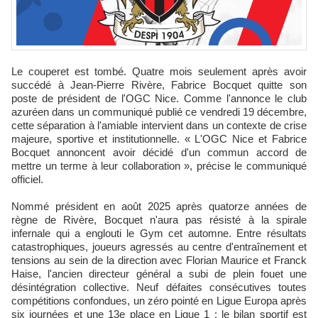
Le couperet est tombé. Quatre mois seulement après avoir
succédé à Jean-Pierre Rivère, Fabrice Bocquet quitte son
poste de président de l'OGC Nice. Comme l'annonce le club
azuréen dans un communiqué publié ce vendredi 19 décembre,
cette séparation à l'amiable intervient dans un contexte de crise
majeure, sportive et institutionnelle. « L'OGC Nice et Fabrice
Bocquet annoncent avoir décidé d'un commun accord de
mettre un terme à leur collaboration », précise le communiqué
officiel.
Nommé président en août 2025 après quatorze années de
règne de Rivère, Bocquet n'aura pas résisté à la spirale
infernale qui a englouti le Gym cet automne. Entre résultats
catastrophiques, joueurs agressés au centre d'entraînement et
tensions au sein de la direction avec Florian Maurice et Franck
Haise, l'ancien directeur général a subi de plein fouet une
désintégration collective. Neuf défaites consécutives toutes
compétitions confondues, un zéro pointé en Ligue Europa après
six journées et une 13e place en Ligue 1 : le bilan sportif est