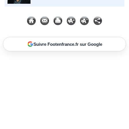
Suivre Footenfrance.fr sur Google