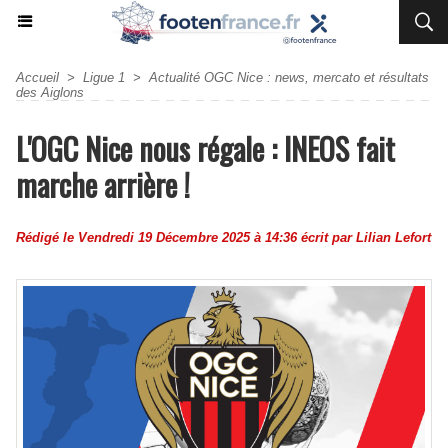
Accueil
>
Ligue 1
>
Actualité OGC Nice : news, mercato et résultats
des Aiglons
L'OGC Nice nous régale : INEOS fait
marche arrière !
Rédigé le Vendredi 19 Décembre 2025 à 14:36 écrit par
Lilian Lefort