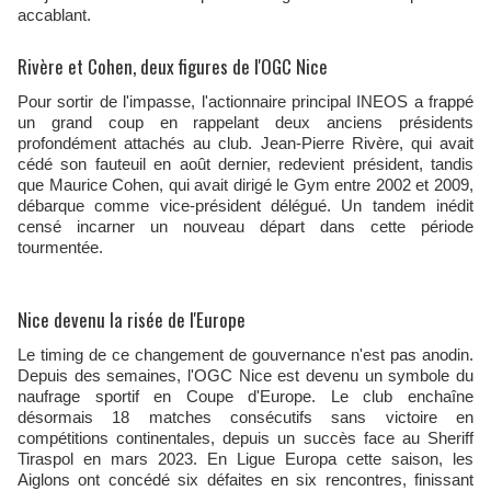
accablant.
Rivère et Cohen, deux figures de l'OGC Nice
Pour sortir de l'impasse, l'actionnaire principal INEOS a frappé
un grand coup en rappelant deux anciens présidents
profondément attachés au club. Jean-Pierre Rivère, qui avait
cédé son fauteuil en août dernier, redevient président, tandis
que Maurice Cohen, qui avait dirigé le Gym entre 2002 et 2009,
débarque comme vice-président délégué. Un tandem inédit
censé incarner un nouveau départ dans cette période
tourmentée.
Nice devenu la risée de l'Europe
Le timing de ce changement de gouvernance n'est pas anodin.
Depuis des semaines, l'OGC Nice est devenu un symbole du
naufrage sportif en Coupe d'Europe. Le club enchaîne
désormais 18 matches consécutifs sans victoire en
compétitions continentales, depuis un succès face au Sheriff
Tiraspol en mars 2023. En Ligue Europa cette saison, les
Aiglons ont concédé six défaites en six rencontres, finissant