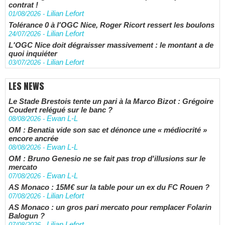
contrat !
Lilian Lefort
01/08/2026
-
Tolérance 0 à l'OGC Nice, Roger Ricort ressert les boulons
Lilian Lefort
24/07/2026
-
L'OGC Nice doit dégraisser massivement : le montant a de
quoi inquiéter
Lilian Lefort
03/07/2026
-
LES NEWS
Le Stade Brestois tente un pari à la Marco Bizot : Grégoire
Coudert relégué sur le banc ?
Ewan L-L
08/08/2026
-
OM : Benatia vide son sac et dénonce une « médiocrité »
encore ancrée
Ewan L-L
08/08/2026
-
OM : Bruno Genesio ne se fait pas trop d'illusions sur le
mercato
Ewan L-L
07/08/2026
-
AS Monaco : 15M€ sur la table pour un ex du FC Rouen ?
Lilian Lefort
07/08/2026
-
AS Monaco : un gros pari mercato pour remplacer Folarin
Balogun ?
Lilian Lefort
07/08/2026
-