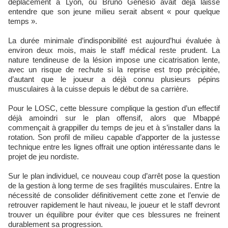
déplacement à Lyon, où Bruno Genesio avait déjà laissé
entendre que son jeune milieu serait absent « pour quelque
temps ».
La durée minimale d’indisponibilité est aujourd’hui évaluée à
environ deux mois, mais le staff médical reste prudent. La
nature tendineuse de la lésion impose une cicatrisation lente,
avec un risque de rechute si la reprise est trop précipitée,
d’autant que le joueur a déjà connu plusieurs pépins
musculaires à la cuisse depuis le début de sa carrière.
Pour le LOSC, cette blessure complique la gestion d’un effectif
déjà amoindri sur le plan offensif, alors que Mbappé
commençait à grappiller du temps de jeu et à s’installer dans la
rotation. Son profil de milieu capable d’apporter de la justesse
technique entre les lignes offrait une option intéressante dans le
projet de jeu nordiste.
Sur le plan individuel, ce nouveau coup d’arrêt pose la question
de la gestion à long terme de ses fragilités musculaires. Entre la
nécessité de consolider définitivement cette zone et l’envie de
retrouver rapidement le haut niveau, le joueur et le staff devront
trouver un équilibre pour éviter que ces blessures ne freinent
durablement sa progression.