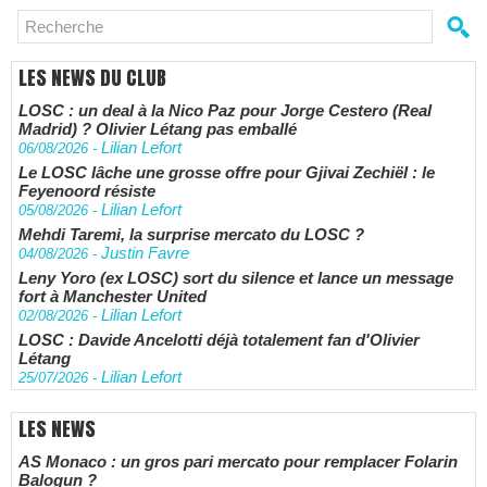
LES NEWS DU CLUB
LOSC : un deal à la Nico Paz pour Jorge Cestero (Real
Madrid) ? Olivier Létang pas emballé
Lilian Lefort
06/08/2026
-
Le LOSC lâche une grosse offre pour Gjivai Zechiël : le
Feyenoord résiste
Lilian Lefort
05/08/2026
-
Mehdi Taremi, la surprise mercato du LOSC ?
Justin Favre
04/08/2026
-
Leny Yoro (ex LOSC) sort du silence et lance un message
fort à Manchester United
Lilian Lefort
02/08/2026
-
LOSC : Davide Ancelotti déjà totalement fan d'Olivier
Létang
Lilian Lefort
25/07/2026
-
LES NEWS
AS Monaco : un gros pari mercato pour remplacer Folarin
Balogun ?