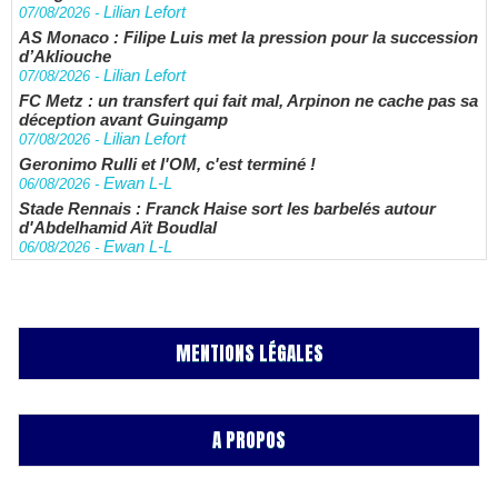
Lilian Lefort
07/08/2026
-
AS Monaco : Filipe Luis met la pression pour la succession
d’Akliouche
Lilian Lefort
07/08/2026
-
FC Metz : un transfert qui fait mal, Arpinon ne cache pas sa
déception avant Guingamp
Lilian Lefort
07/08/2026
-
Geronimo Rulli et l'OM, c'est terminé !
Ewan L-L
06/08/2026
-
Stade Rennais : Franck Haise sort les barbelés autour
d'Abdelhamid Aït Boudlal
Ewan L-L
06/08/2026
-
MENTIONS LÉGALES
A PROPOS