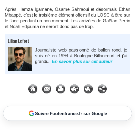
Après Hamza Igamane, Osame Sahraoui et désormais Ethan
Mbappé, c'est le troisième élément offensif du LOSC à être sur
le flanc pendant un bon moment. Les arrivées de Gaëtan Perrin
et Noah Edjouma ne seront donc pas de trop.
Lilian Lefort
Journaliste web passionné de ballon rond, je
suis né en 1994 à Boulogne-Billancourt et j’ai
grandi...
En savoir plus sur cet auteur
Suivre Footenfrance.fr sur Google