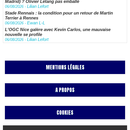
Madrid) ? Olivier Létang pas emballé
Lilian Lefort
06/08/2026
-
Stade Rennais : la condition pour un retour de Martin
Terrier à Rennes
Ewan L-L
06/08/2026
-
L'OGC Nice galère avec Kevin Carlos, une mauvaise
nouvelle se profile
Lilian Lefort
06/08/2026
-
MENTIONS LÉGALES
A PROPOS
COOKIES