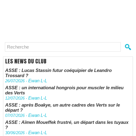
LES NEWS DU CLUB
ASSE : Lucas Stassin futur coéquipier de Leandro
Trossard ?
Ewan L-L
26/07/2026
-
ASSE : un international hongrois pour muscler le milieu
des Verts
Ewan L-L
12/07/2026
-
ASSE : après Boakye, un autre cadres des Verts sur le
départ ?
Ewan L-L
07/07/2026
-
ASSE : Aïmen Moueffek frustré, un départ dans les tuyaux
?
Ewan L-L
30/06/2026
-