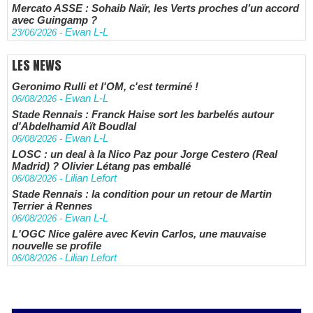
Mercato ASSE : Sohaib Naïr, les Verts proches d’un accord
avec Guingamp ?
Ewan L-L
23/06/2026
-
LES NEWS
Geronimo Rulli et l'OM, c'est terminé !
Ewan L-L
06/08/2026
-
Stade Rennais : Franck Haise sort les barbelés autour
d'Abdelhamid Aït Boudlal
Ewan L-L
06/08/2026
-
LOSC : un deal à la Nico Paz pour Jorge Cestero (Real
Madrid) ? Olivier Létang pas emballé
Lilian Lefort
06/08/2026
-
Stade Rennais : la condition pour un retour de Martin
Terrier à Rennes
Ewan L-L
06/08/2026
-
L'OGC Nice galère avec Kevin Carlos, une mauvaise
nouvelle se profile
Lilian Lefort
06/08/2026
-