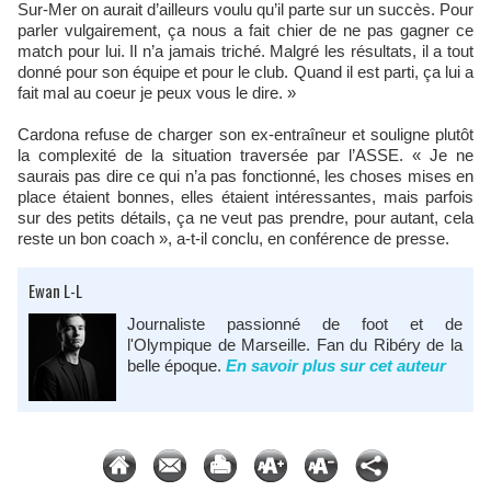
Sur-Mer on aurait d’ailleurs voulu qu’il parte sur un succès. Pour
parler vulgairement, ça nous a fait chier de ne pas gagner ce
match pour lui. Il n’a jamais triché. Malgré les résultats, il a tout
donné pour son équipe et pour le club. Quand il est parti, ça lui a
fait mal au coeur je peux vous le dire. »
Cardona refuse de charger son ex-entraîneur et souligne plutôt
la complexité de la situation traversée par l’ASSE. « Je ne
saurais pas dire ce qui n’a pas fonctionné, les choses mises en
place étaient bonnes, elles étaient intéressantes, mais parfois
sur des petits détails, ça ne veut pas prendre, pour autant, cela
reste un bon coach », a-t-il conclu, en conférence de presse.
Ewan L-L
Journaliste passionné de foot et de
l'Olympique de Marseille. Fan du Ribéry de la
belle époque.
En savoir plus sur cet auteur