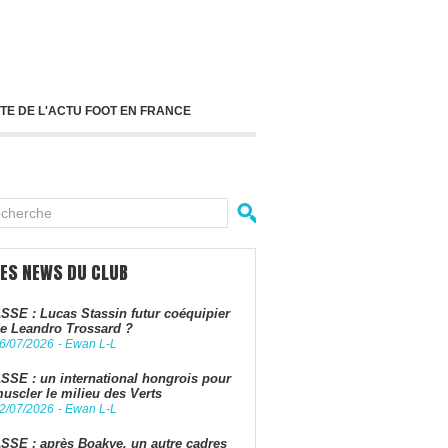
TE DE L'ACTU FOOT EN FRANCE
LES NEWS DU CLUB
SSE : Lucas Stassin futur coéquipier
e Leandro Trossard ?
6/07/2026
-
Ewan L-L
SSE : un international hongrois pour
uscler le milieu des Verts
2/07/2026
-
Ewan L-L
SSE : après Boakye, un autre cadres