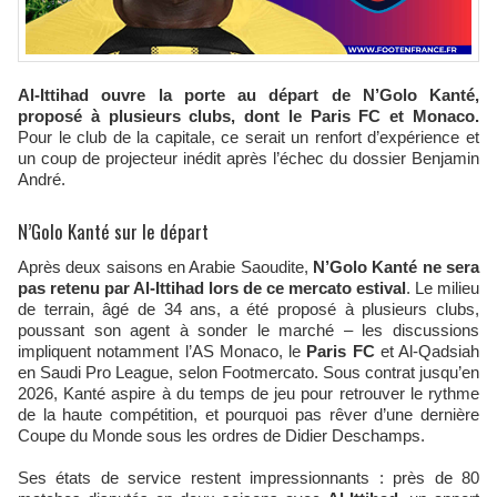
Al-Ittihad ouvre la porte au départ de N’Golo Kanté,
proposé à plusieurs clubs, dont le Paris FC et Monaco.
Pour le club de la capitale, ce serait un renfort d’expérience et
un coup de projecteur inédit après l’échec du dossier Benjamin
André.
N’Golo Kanté sur le départ
Après deux saisons en Arabie Saoudite,
N’Golo Kanté ne sera
pas retenu par Al-Ittihad lors de ce mercato estival
. Le milieu
de terrain, âgé de 34 ans, a été proposé à plusieurs clubs,
poussant son agent à sonder le marché – les discussions
impliquent notamment l’AS Monaco, le
Paris FC
et Al-Qadsiah
en Saudi Pro League, selon Footmercato. Sous contrat jusqu’en
2026, Kanté aspire à du temps de jeu pour retrouver le rythme
de la haute compétition, et pourquoi pas rêver d’une dernière
Coupe du Monde sous les ordres de Didier Deschamps.
Ses états de service restent impressionnants : près de 80