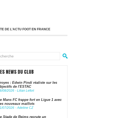
TE DE L'ACTU FOOT EN FRANCE
LES NEWS DU CLUB
royes : Edwin Pindi réaliste sur les
bjectifs de l'ESTAC
6/08/2026
-
Lilian Lefort
e Mans FC frappe fort en Ligue 1 avec
es nouveaux maillots
1/07/2026
-
Adeline CZ
e Stade de Reims recrute un