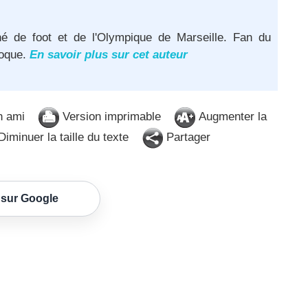
né de foot et de l'Olympique de Marseille. Fan du
poque.
En savoir plus sur cet auteur
n ami
Version imprimable
Augmenter la
iminuer la taille du texte
Partager
 sur Google