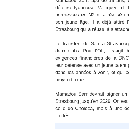
Mamadou Sarr, âgé de 18 ans, e
défense lyonnaise. Vainqueur de 
promesses en N2 et a réalisé un 
son jeune âge, il a déjà attiré l
Strasbourg qui a réussi à s’attach
Le transfert de Sarr à Strasbourg
deux clubs. Pour l’OL, il s’agit
exigences financières de la DNCG
leur défense avec un jeune talent p
dans les années à venir, et qui p
moyen terme.
Mamadou Sarr devrait signer un c
Strasbourg jusqu’en 2029. On est 
celle de Chelsea, mais à une éc
limités.