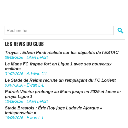
LES NEWS DU CLUB
Troyes : Edwin Pindi réaliste sur les objectifs de l'ESTAC
Lilian Lefort
06/08/2026
-
Le Mans FC frappe fort en Ligue 1 avec ses nouveaux
maillots
Adeline CZ
31/07/2026
-
Le Stade de Reims recrute un remplaçant du FC Lorient
Ewan L-L
03/07/2026
-
Patrick Videira prolonge au Mans jusqu’en 2029 et lance le
projet Ligue 1
Lilian Lefort
10/06/2026
-
Stade Brestois : Éric Roy juge Ludovic Ajorque «
indispensable »
Ewan L-L
16/05/2026
-