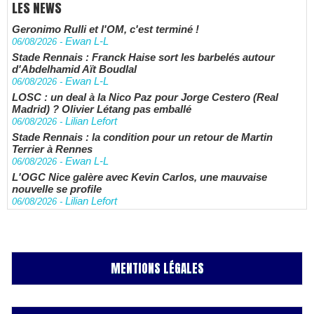
LES NEWS
Geronimo Rulli et l'OM, c'est terminé !
Ewan L-L
06/08/2026
-
Stade Rennais : Franck Haise sort les barbelés autour
d'Abdelhamid Aït Boudlal
Ewan L-L
06/08/2026
-
LOSC : un deal à la Nico Paz pour Jorge Cestero (Real
Madrid) ? Olivier Létang pas emballé
Lilian Lefort
06/08/2026
-
Stade Rennais : la condition pour un retour de Martin
Terrier à Rennes
Ewan L-L
06/08/2026
-
L'OGC Nice galère avec Kevin Carlos, une mauvaise
nouvelle se profile
Lilian Lefort
06/08/2026
-
MENTIONS LÉGALES