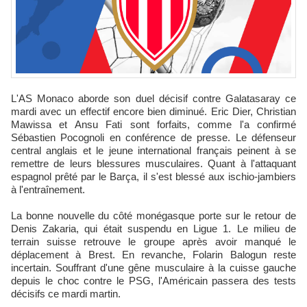
L'AS Monaco aborde son duel décisif contre Galatasaray ce
mardi avec un effectif encore bien diminué. Eric Dier, Christian
Mawissa et Ansu Fati sont forfaits, comme l'a confirmé
Sébastien Pocognoli en conférence de presse. Le défenseur
central anglais et le jeune international français peinent à se
remettre de leurs blessures musculaires. Quant à l'attaquant
espagnol prêté par le Barça, il s'est blessé aux ischio-jambiers
à l'entraînement.​
La bonne nouvelle du côté monégasque porte sur le retour de
Denis Zakaria, qui était suspendu en Ligue 1. Le milieu de
terrain suisse retrouve le groupe après avoir manqué le
déplacement à Brest. En revanche, Folarin Balogun reste
incertain. Souffrant d'une gêne musculaire à la cuisse gauche
depuis le choc contre le PSG, l'Américain passera des tests
décisifs ce mardi martin.