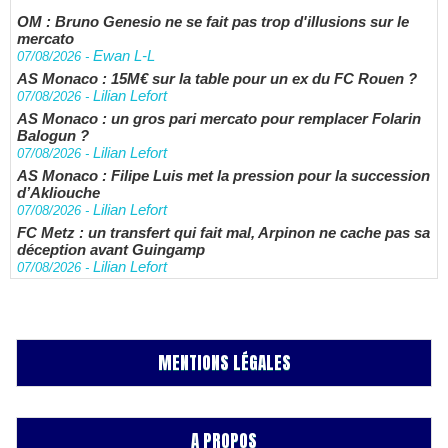
OM : Bruno Genesio ne se fait pas trop d'illusions sur le
mercato
Ewan L-L
07/08/2026
-
AS Monaco : 15M€ sur la table pour un ex du FC Rouen ?
Lilian Lefort
07/08/2026
-
AS Monaco : un gros pari mercato pour remplacer Folarin
Balogun ?
Lilian Lefort
07/08/2026
-
AS Monaco : Filipe Luis met la pression pour la succession
d’Akliouche
Lilian Lefort
07/08/2026
-
FC Metz : un transfert qui fait mal, Arpinon ne cache pas sa
déception avant Guingamp
Lilian Lefort
07/08/2026
-
MENTIONS LÉGALES
A PROPOS