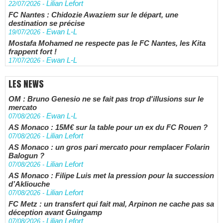
Lilian Lefort
22/07/2026
-
FC Nantes : Chidozie Awaziem sur le départ, une
destination se précise
Ewan L-L
19/07/2026
-
Mostafa Mohamed ne respecte pas le FC Nantes, les Kita
frappent fort !
Ewan L-L
17/07/2026
-
LES NEWS
OM : Bruno Genesio ne se fait pas trop d'illusions sur le
mercato
Ewan L-L
07/08/2026
-
AS Monaco : 15M€ sur la table pour un ex du FC Rouen ?
Lilian Lefort
07/08/2026
-
AS Monaco : un gros pari mercato pour remplacer Folarin
Balogun ?
Lilian Lefort
07/08/2026
-
AS Monaco : Filipe Luis met la pression pour la succession
d’Akliouche
Lilian Lefort
07/08/2026
-
FC Metz : un transfert qui fait mal, Arpinon ne cache pas sa
déception avant Guingamp
Lilian Lefort
07/08/2026
-