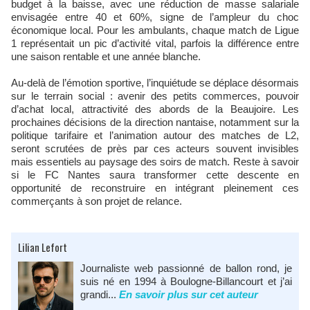
budget à la baisse, avec une réduction de masse salariale
envisagée entre 40 et 60%, signe de l’ampleur du choc
économique local. Pour les ambulants, chaque match de Ligue
1 représentait un pic d’activité vital, parfois la différence entre
une saison rentable et une année blanche.
Au-delà de l’émotion sportive, l’inquiétude se déplace désormais
sur le terrain social : avenir des petits commerces, pouvoir
d’achat local, attractivité des abords de la Beaujoire. Les
prochaines décisions de la direction nantaise, notamment sur la
politique tarifaire et l’animation autour des matches de L2,
seront scrutées de près par ces acteurs souvent invisibles
mais essentiels au paysage des soirs de match. Reste à savoir
si le FC Nantes saura transformer cette descente en
opportunité de reconstruire en intégrant pleinement ces
commerçants à son projet de relance.
Lilian Lefort
Journaliste web passionné de ballon rond, je
suis né en 1994 à Boulogne-Billancourt et j’ai
grandi...
En savoir plus sur cet auteur