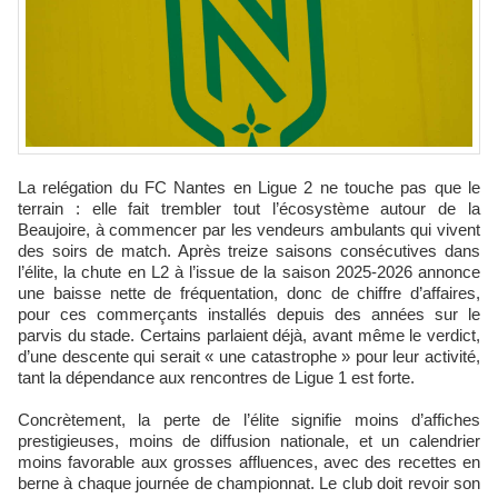
La relégation du FC Nantes en Ligue 2 ne touche pas que le
terrain : elle fait trembler tout l’écosystème autour de la
Beaujoire, à commencer par les vendeurs ambulants qui vivent
des soirs de match. Après treize saisons consécutives dans
l’élite, la chute en L2 à l’issue de la saison 2025-2026 annonce
une baisse nette de fréquentation, donc de chiffre d’affaires,
pour ces commerçants installés depuis des années sur le
parvis du stade. Certains parlaient déjà, avant même le verdict,
d’une descente qui serait « une catastrophe » pour leur activité,
tant la dépendance aux rencontres de Ligue 1 est forte.
Concrètement, la perte de l’élite signifie moins d’affiches
prestigieuses, moins de diffusion nationale, et un calendrier
moins favorable aux grosses affluences, avec des recettes en
berne à chaque journée de championnat. Le club doit revoir son