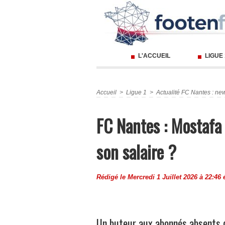
L'ACCUEIL
LIGUE
Accueil
>
Ligue 1
>
Actualité FC Nantes : new
FC Nantes : Mostafa
son salaire ?
Rédigé le Mercredi 1 Juillet 2026 à 22:46 
Un buteur aux abonnés absents d