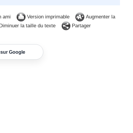
n ami
Version imprimable
Augmenter la
iminuer la taille du texte
Partager
 sur Google