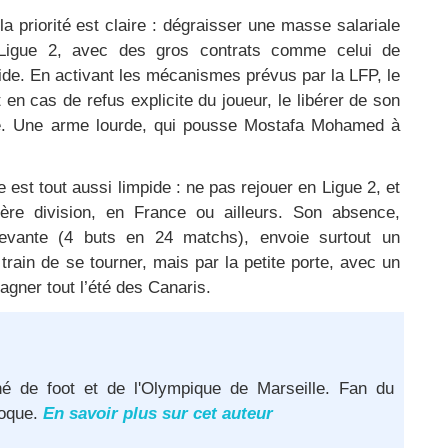
a priorité est claire : dégraisser une masse salariale
 Ligue 2, avec des gros contrats comme celui de
. En activant les mécanismes prévus par la LFP, le
 en cas de refus explicite du joueur, le libérer de son
té. Une arme lourde, qui pousse Mostafa Mohamed à
e est tout aussi limpide : ne pas rejouer en Ligue 2, et
ère division, en France ou ailleurs. Son absence,
evante (4 buts en 24 matchs), envoie surtout un
rain de se tourner, mais par la petite porte, avec un
agner tout l’été des Canaris.
né de foot et de l'Olympique de Marseille. Fan du
poque.
En savoir plus sur cet auteur