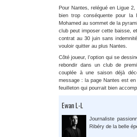
Pour Nantes, relégué en Ligue 2, l
bien trop conséquente pour la
Mohamed au sommet de la pyramide
club peut imposer cette baisse, et
contrat au 30 juin sans indemni
vouloir quitter au plus Nantes.
Côté joueur, l’option qui se dessin
rebondir dans un club de premi
couplée à une saison déjà déc
message : la page Nantes est en t
feuilleton qui pourrait bien accomp
Ewan L-L
Journaliste passion
Ribéry de la belle é