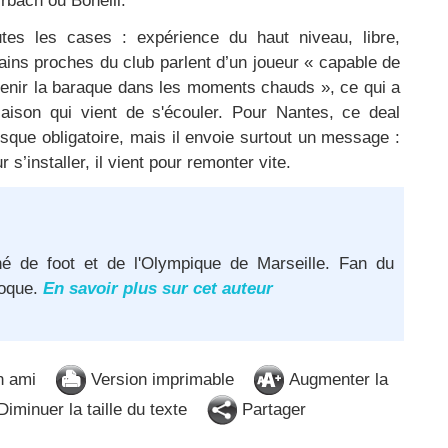
rbach ou Bonelli.
utes les cases : expérience du haut niveau, libre,
ains proches du club parlent d’un joueur « capable de
e tenir la baraque dans les moments chauds », ce qui a
aison qui vient de s'écouler. Pour Nantes, ce deal
que obligatoire, mais il envoie surtout un message :
 s’installer, il vient pour remonter vite.
né de foot et de l'Olympique de Marseille. Fan du
poque.
En savoir plus sur cet auteur
n ami
Version imprimable
Augmenter la
iminuer la taille du texte
Partager