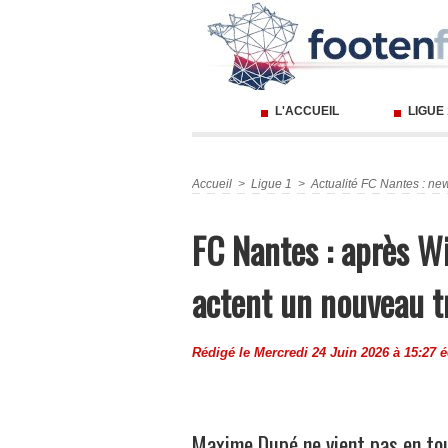
L'ACCUEIL
LIGUE
Accueil
>
Ligue 1
>
Actualité FC Nantes : new
FC Nantes : après Wi
actent un nouveau t
Rédigé le Mercredi 24 Juin 2026 à 15:27 é
Maxime Dupé ne vient pas en to