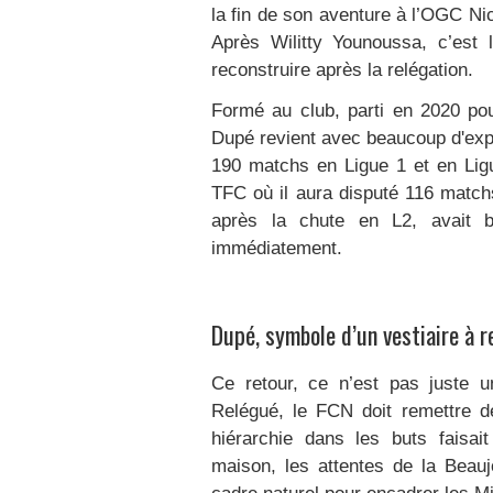
la fin de son aventure à l’OGC Ni
Après Wilitty Younoussa, c’est
reconstruire après la relégation.
Formé au club, parti en 2020 pou
Dupé revient avec beaucoup d'expé
190 matchs en Ligue 1 et en Li
TFC où il aura disputé 116 match
après la chute en L2, avait bes
immédiatement.
Dupé, symbole d’un vestiaire à r
Ce retour, ce n’est pas juste un
Relégué, le FCN doit remettre de
hiérarchie dans les buts faisait
maison, les attentes de la Beaujo