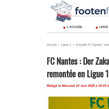
L'ACCUEIL
LIGUE
Accueil
>
Ligue 1
>
Actualité FC Nantes : new
FC Nantes : Der Zaka
remontée en Ligue 1
Rédigé le Mercredi 10 Juin 2026 à 19:15 é