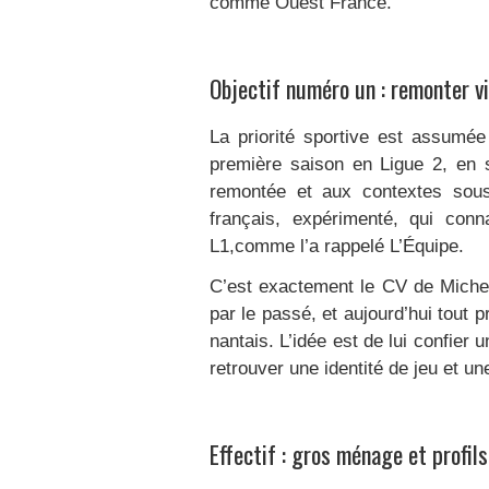
comme Ouest France.
Objectif numéro un : remonter vi
La priorité sportive est assumée
première saison en Ligue 2, en s
remontée et aux contextes sous 
français, expérimenté, qui con
L1,comme l’a rappelé L’Équipe.
C’est exactement le CV de Miche
par le passé, et aujourd’hui tout
nantais. L’idée est de lui confier
retrouver une identité de jeu et un
Effectif : gros ménage et profil