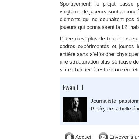
Sportivement, le projet passe 
vingtaine de joueurs sont annoncés
éléments qui ne souhaitent pas 
joueurs qui connaissent la L2, ha
L’idée n’est plus de bricoler sai
cadres expérimentés et jeunes i
entière sans s’effondrer physique
une structuration plus sérieuse de
si ce chantier là est encore en ret
Ewan L-L
Journaliste passion
Ribéry de la belle é
Accueil
Envoyer à u