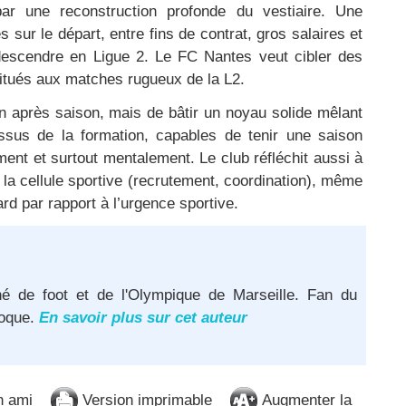
par une reconstruction profonde du vestiaire. Une
 sur le départ, entre fins de contrat, gros salaires et
descendre en Ligue 2. Le FC Nantes veut cibler des
bitués aux matches rugueux de la L2.
son après saison, mais de bâtir un noyau solide mêlant
ssus de la formation, capables de tenir une saison
ment et surtout mentalement. Le club réfléchit aussi à
 la cellule sportive (recrutement, coordination), même
ard par rapport à l’urgence sportive.
né de foot et de l'Olympique de Marseille. Fan du
poque.
En savoir plus sur cet auteur
n ami
Version imprimable
Augmenter la