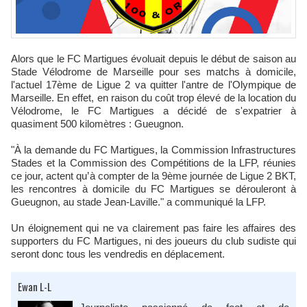
Alors que le FC Martigues évoluait depuis le début de saison au
Stade Vélodrome de Marseille pour ses matchs à domicile,
l'actuel 17ème de Ligue 2 va quitter l'antre de l'Olympique de
Marseille. En effet, en raison du coût trop élevé de la location du
Vélodrome, le FC Martigues a décidé de s'expatrier à
quasiment 500 kilomètres : Gueugnon.
"À la demande du FC Martigues, la Commission Infrastructures
Stades et la Commission des Compétitions de la LFP, réunies
ce jour, actent qu’à compter de la 9ème journée de Ligue 2 BKT,
les rencontres à domicile du FC Martigues se dérouleront à
Gueugnon, au stade Jean-Laville." a communiqué la LFP.
Un éloignement qui ne va clairement pas faire les affaires des
supporters du FC Martigues, ni des joueurs du club sudiste qui
seront donc tous les vendredis en déplacement.
Ewan L-L