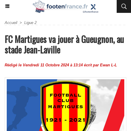
Accueil
>
Ligue 2
FC Martigues va jouer à Gueugnon, au
stade Jean-Laville
Rédigé le Vendredi 11 Octobre 2024 à 13:14 écrit par
Ewan L-L