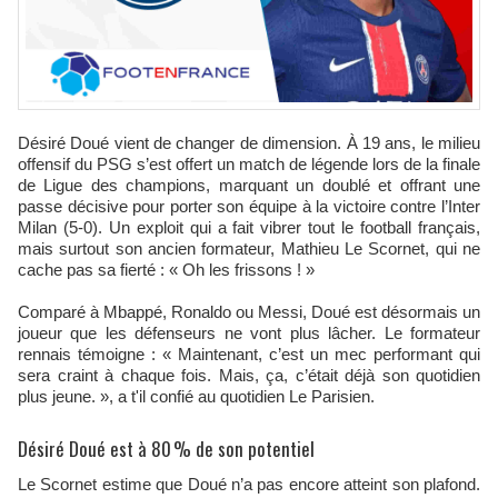
Désiré Doué vient de changer de dimension. À 19 ans, le milieu
offensif du PSG s’est offert un match de légende lors de la finale
de Ligue des champions, marquant un doublé et offrant une
passe décisive pour porter son équipe à la victoire contre l’Inter
Milan (5-0). Un exploit qui a fait vibrer tout le football français,
mais surtout son ancien formateur, Mathieu Le Scornet, qui ne
cache pas sa fierté : « Oh les frissons ! »
Comparé à Mbappé, Ronaldo ou Messi, Doué est désormais un
joueur que les défenseurs ne vont plus lâcher. Le formateur
rennais témoigne : « Maintenant, c’est un mec performant qui
sera craint à chaque fois. Mais, ça, c’était déjà son quotidien
plus jeune. », a t'il confié au quotidien Le Parisien.
Désiré Doué est à 80 % de son potentiel
Le Scornet estime que Doué n’a pas encore atteint son plafond.