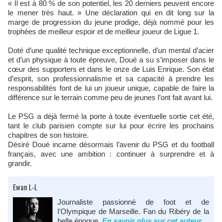
« Il est à 80 % de son potentiel, les 20 derniers peuvent encore
le mener très haut. » Une déclaration qui en dit long sur la
marge de progression du jeune prodige, déjà nommé pour les
trophées de meilleur espoir et de meilleur joueur de Ligue 1.
Doté d’une qualité technique exceptionnelle, d’un mental d’acier
et d’un physique à toute épreuve, Doué a su s’imposer dans le
cœur des supporters et dans le onze de Luis Enrique. Son état
d’esprit, son professionnalisme et sa capacité à prendre les
responsabilités font de lui un joueur unique, capable de faire la
différence sur le terrain comme peu de jeunes l’ont fait avant lui.
Le PSG a déjà fermé la porte à toute éventuelle sortie cet été,
tant le club parisien compte sur lui pour écrire les prochains
chapitres de son histoire.
Désiré Doué incarne désormais l’avenir du PSG et du football
français, avec une ambition : continuer à surprendre et à
grandir.
Ewan L-L
Journaliste passionné de foot et de
l'Olympique de Marseille. Fan du Ribéry de la
belle époque.
En savoir plus sur cet auteur