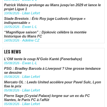
Patrick Videira prolonge au Mans jusqu’en 2029 et lance le
projet Ligue 1
Lilian Lefort
10/06/2026
-
Stade Brestois : Éric Roy juge Ludovic Ajorque «
indispensable »
Ewan L-L
16/05/2026
-
“Magnifique saison” : Djokovic célèbre la montée
historique du Mans FC
Adeline CZ
14/05/2026
-
LES NEWS
L'OM tente le coup N'Golo Kanté (Fenerbahçe)
Ewan L-L
05/08/2026
-
PSG : Bradley Barcola à Liverpool ? Une grosse tendance
se dessine
Lilian Lefort
05/08/2026
-
Mercato OL : Leeds United accélère pour Pavel Sulc, Lyon
fixe le prix
Lilian Lefort
05/08/2026
-
Pierre Sage (Crystal Palace) lorgne sur un ex du FC
Nantes, le Paris FC à l'affût
Lilian Lefort
05/08/2026
-