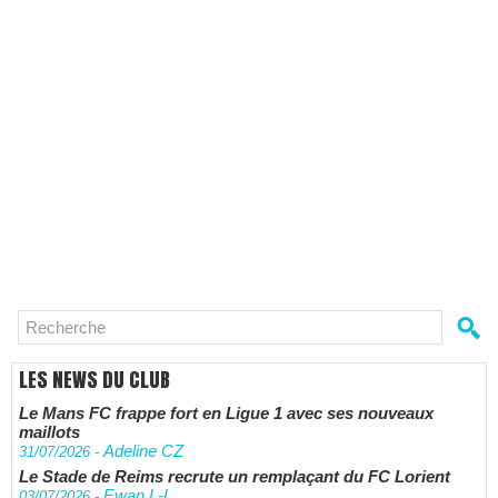
LES NEWS DU CLUB
Le Mans FC frappe fort en Ligue 1 avec ses nouveaux
maillots
Adeline CZ
31/07/2026
-
Le Stade de Reims recrute un remplaçant du FC Lorient
Ewan L-L
03/07/2026
-