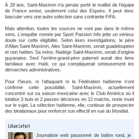
À 28 ans, Saint-Maximin n'a jamais porté le maillot de l'équipe
de France senior, seulement celui des Espoirs. Il peut donc
basculer vers une autre sélection sans contrainte FIFA.​
Mais attention, toutes les sources ne vont pas dans le même
sens. L'enquête menée par Sport Passion Info jette un sérieux
doute sur cette éligibilité. Selon leurs investigations, le père
d'Allan Saint-Maximin, Alex Saint-Maximin, serait guadeloupéen
et non haïtien. Sa mère, Nadège Saint-Maximin, serait d'origine
guyanaise. Seul l'arrière-grand-père paternel aurait des liens
familiaux avec Haïti, ce qui compliquerait sérieusement les
démarches administratives.​
Pour l'heure, ni l'attaquant ni la Fédération haïtienne n'ont
confirmé cette possibilité. Saint-Maximin, actuellement
concentré sur sa saison mexicaine avec le Club América où il
totalise 3 buts et 2 passes décisives en 12 matchs, reste muet
sur le sujet. La sélection haïtienne, elle, continue de prospecter
des binationaux pour renforcer son effectif en vue du Mondial.​
Lilian Lefort
Journaliste web passionné de ballon rond, je