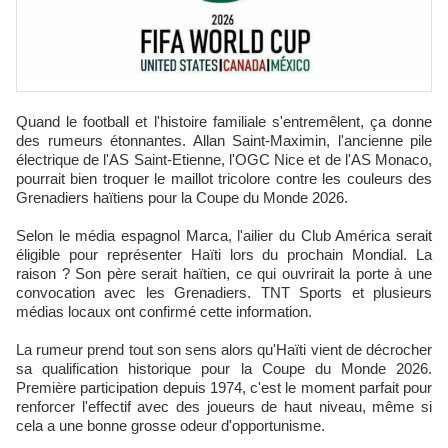
Quand le football et l'histoire familiale s'entremêlent, ça donne
des rumeurs étonnantes. Allan Saint-Maximin, l'ancienne pile
électrique de l'AS Saint-Etienne, l'OGC Nice et de l'AS Monaco,
pourrait bien troquer le maillot tricolore contre les couleurs des
Grenadiers haïtiens pour la Coupe du Monde 2026.
Selon le média espagnol Marca, l'ailier du Club América serait
éligible pour représenter Haïti lors du prochain Mondial. La
raison ? Son père serait haïtien, ce qui ouvrirait la porte à une
convocation avec les Grenadiers. TNT Sports et plusieurs
médias locaux ont confirmé cette information.
La rumeur prend tout son sens alors qu'Haïti vient de décrocher
sa qualification historique pour la Coupe du Monde 2026.
Première participation depuis 1974, c'est le moment parfait pour
renforcer l'effectif avec des joueurs de haut niveau, même si
cela a une bonne grosse odeur d'opportunisme.