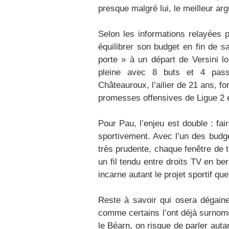
presque malgré lui, le meilleur ar
Selon les informations relayées 
équilibrer son budget en fin de s
porte » à un départ de Versini l
pleine avec 8 buts et 4 pass
Châteauroux, l’ailier de 21 ans, 
promesses offensives de Ligue 2 et 
Pour Pau, l’enjeu est double : fai
sportive­ment. Avec l’un des budg
très prudente, chaque fenêtre de t
un fil tendu entre droits TV en be
incarne autant le projet sportif qu
Reste à savoir qui osera dégaine
comme certains l’ont déjà surnomm
le Béarn, on risque de parler aut