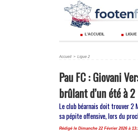
L'ACCUEIL
LIGUE
Accueil
>
Ligue 2
Pau FC : Giovani Ver
brûlant d’un été à 2
Le club béarnais doit trouver 2 
sa pépite offensive, lors du pro
Rédigé le Dimanche 22 Février 2026 à 13: