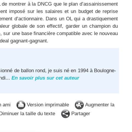
L de montrer à la DNCG que le plan d’assainissement
ent imposé sur les salaires et un budget de reprise
gement d’actionnaire. Dans un OL qui a drastiquement
aleur globale de son effectif, garder un champion du
, sur une base financière compatible avec le nouveau
 deal gagnant-gagnant.
ionné de ballon rond, je suis né en 1994 à Boulogne-
ndi...
En savoir plus sur cet auteur
n ami
Version imprimable
Augmenter la
iminuer la taille du texte
Partager