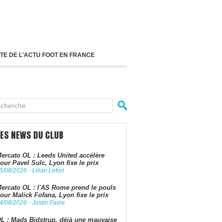
TE DE L'ACTU FOOT EN FRANCE
LES NEWS DU CLUB
ercato OL : Leeds United accélère
our Pavel Sulc, Lyon fixe le prix
5/08/2026
-
Lilian Lefort
ercato OL : l'AS Rome prend le pouls
our Malick Fofana, Lyon fixe le prix
4/08/2026
-
Justin Favre
L : Mads Bidstrup, déjà une mauvaise