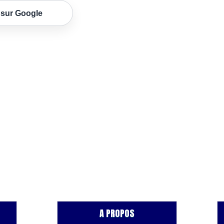
 sur Google
A PROPOS