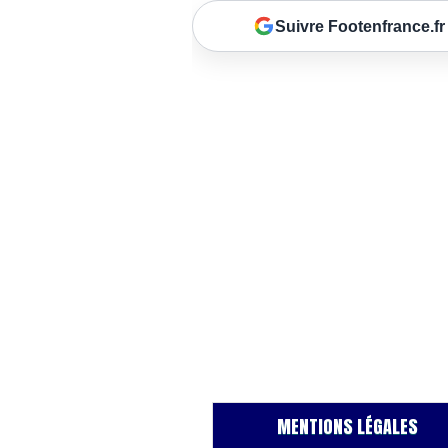
Suivre Footenfrance.fr
MENTIONS LÉGALES