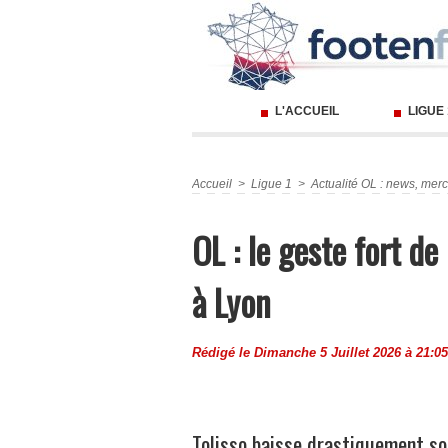
L'ACCUEIL
LIGUE
Accueil
>
Ligue 1
>
Actualité OL : news, merc
OL : le geste fort d
à Lyon
Rédigé le Dimanche 5 Juillet 2026 à 21:05
Tolisso baisse drastiquement so