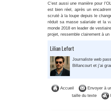
C’est aussi une manière pour l’O
est bien réel, après un encadrem
scruté à la loupe depuis le chan
réduit sa masse salariale et la v
monde 2018 en leader de vestiaire
projet, ressemble clairement à un
Lilian Lefort
Journaliste web pass
Billancourt et j’ai gra
Accueil
Envoyer à u
taille du texte
D