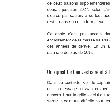
de deux saisons supplémentaires 
courait jusqu’en 2027, selon L'E
d'euros par saison, a surtout a
rester dans son club formateur.
Ce choix n’est pas anodin d
encadrement de la masse salariale,
des années de dérive. En un an
salariale de plus de 50%.
Un signal fort au vestiaire et à
Dans ce contexte, voir le capita
est un message puissant envoyé au
numéro 1 sur la grille - celui qui 
serrer la ceinture, difficile pour l