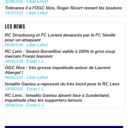
Lilian Lefort
01/08/2026
-
Tolérance 0 à l'OGC Nice, Roger Ricort ressert les boulons
Lilian Lefort
24/07/2026
-
LES NEWS
RC Strasbourg et FC Lorient devancés par le FC Séville
pour un attaquant
Lilian Lefort
09/08/2026
-
RC Lens : Swann Borsellino valide à 100% le gros coup
mercato Franjo Ivanovic
Ewan L-L
09/08/2026
-
OGC Nice : très grosse inquiétude autour de Laurent
Abergel !
Lilian Lefort
09/08/2026
-
Ismaëlo Ganiou a repoussé du très lourd pour le RC Lens
Ewan L-L
09/08/2026
-
RC Lens : Ismaëlo Ganiou absent face à Sunderland,
inquiétude chez les supporters lensois
Ewan L-L
08/08/2026
-