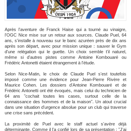
Après l'aventure de Franck Haise qui a tourné au vinaigre,
l'OGC Nice mise sur un retour aux sources. Claude Puel, 64
ans, s'installe à nouveau sur le banc azuréen près de dix ans
après son départ, avec pour mission unique : sauver le Gym
d'une relégation qui le guette. Un choix semble t'il naturel,
même si d'autres pistes comme Antoine Kombouaré ou
Frédéric Antonetti étaient étrangement à l'étude.
Selon Nice-Matin, le choix de Claude Puel s'est toutefois
imposé comme une évidence pour Jean-Pierre Rivère et
Maurice Cohen. Les dossiers d'Antoine Kombouaré et de
Frédéric Antonetti ont été évoqués, mais celui du technicien de
64 ans "cochait toutes les cases, surtout celle de la
connaissance des hommes et de la maison". Un atout crucial
dans une situation d'urgence absolue pour un club qui traverse
une crise sans précédent.
La proximité de Puel avec le staff actuel s'avère déjà
déterminante. Comme il l'a confié lors de sa présentation : "J'ai