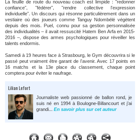
La feuille de route du nouveau coach est limpide : "redonner
confiance", "fédérer", "rendre collective l'expression
individuelle". Un discours qui résonne particulièrement dans un
vestiaire où des joueurs comme Tanguy Ndombélé végètent
depuis des mois. Puel, connu pour sa gestion personnalisée
des individualités – il avait ressuscité Hatem Ben Arfa en 2015-
2016 –, dispose des armes psychologiques pour réveiller les
talents endormis.
Samedi à 19 heures face à Strasbourg, le Gym découvrira si le
passé peut vraiment être garant de l'avenir. Avec 17 points en
16 matchs et la 13e place du classement, chaque point
comptera pour éviter le naufrage.
Lilian Lefort
Journaliste web passionné de ballon rond, je
suis né en 1994 à Boulogne-Billancourt et j’ai
grandi...
En savoir plus sur cet auteur