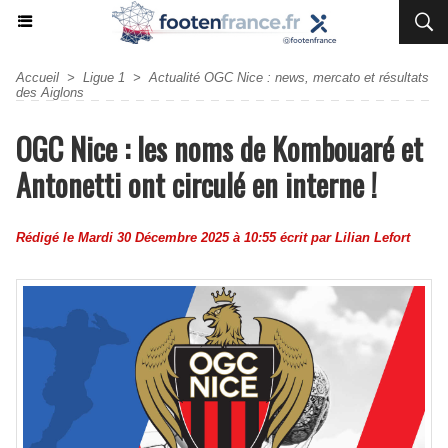
Accueil
>
Ligue 1
>
Actualité OGC Nice : news, mercato et résultats
des Aiglons
OGC Nice : les noms de Kombouaré et
Antonetti ont circulé en interne !
Rédigé le Mardi 30 Décembre 2025 à 10:55 écrit par
Lilian Lefort