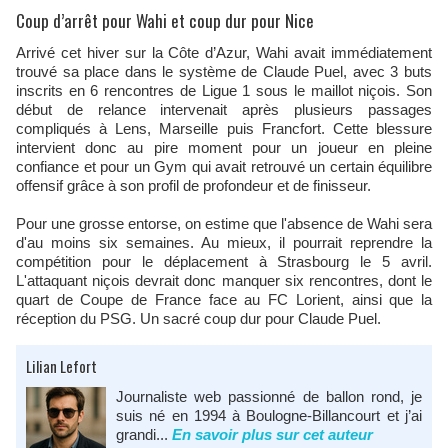
Coup d’arrêt pour Wahi et coup dur pour Nice
Arrivé cet hiver sur la Côte d’Azur, Wahi avait immédiatement
trouvé sa place dans le système de Claude Puel, avec 3 buts
inscrits en 6 rencontres de Ligue 1 sous le maillot niçois. Son
début de relance intervenait après plusieurs passages
compliqués à Lens, Marseille puis Francfort. Cette blessure
intervient donc au pire moment pour un joueur en pleine
confiance et pour un Gym qui avait retrouvé un certain équilibre
offensif grâce à son profil de profondeur et de finisseur.
Pour une grosse entorse, on estime que l'absence de Wahi sera
d'au moins six semaines. Au mieux, il pourrait reprendre la
compétition pour le déplacement à Strasbourg le 5 avril.
L'attaquant niçois devrait donc manquer six rencontres, dont le
quart de Coupe de France face au FC Lorient, ainsi que la
réception du PSG. Un sacré coup dur pour Claude Puel.
Lilian Lefort
Journaliste web passionné de ballon rond, je
suis né en 1994 à Boulogne-Billancourt et j’ai
grandi...
En savoir plus sur cet auteur