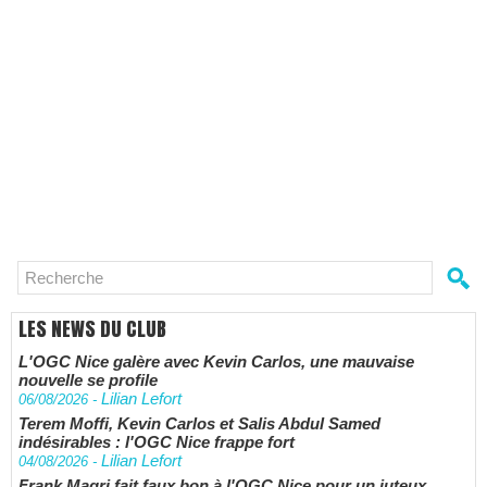
LES NEWS DU CLUB
L'OGC Nice galère avec Kevin Carlos, une mauvaise
nouvelle se profile
Lilian Lefort
06/08/2026
-
Terem Moffi, Kevin Carlos et Salis Abdul Samed
indésirables : l'OGC Nice frappe fort
Lilian Lefort
04/08/2026
-
Frank Magri fait faux bon à l'OGC Nice pour un juteux