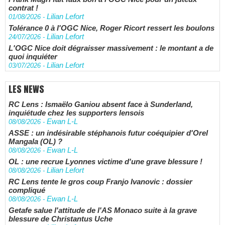
contrat !
Lilian Lefort
01/08/2026
-
Tolérance 0 à l'OGC Nice, Roger Ricort ressert les boulons
Lilian Lefort
24/07/2026
-
L'OGC Nice doit dégraisser massivement : le montant a de
quoi inquiéter
Lilian Lefort
03/07/2026
-
LES NEWS
RC Lens : Ismaëlo Ganiou absent face à Sunderland,
inquiétude chez les supporters lensois
Ewan L-L
08/08/2026
-
ASSE : un indésirable stéphanois futur coéquipier d'Orel
Mangala (OL) ?
Ewan L-L
08/08/2026
-
OL : une recrue Lyonnes victime d'une grave blessure !
Lilian Lefort
08/08/2026
-
RC Lens tente le gros coup Franjo Ivanovic : dossier
compliqué
Ewan L-L
08/08/2026
-
Getafe salue l'attitude de l'AS Monaco suite à la grave
blessure de Christantus Uche