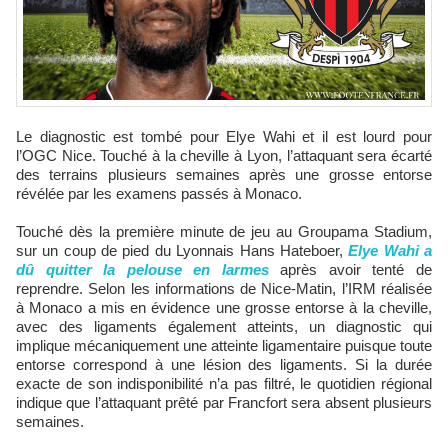
Le diagnostic est tombé pour Elye Wahi et il est lourd pour
l’OGC Nice. Touché à la cheville à Lyon, l’attaquant sera écarté
des terrains plusieurs semaines après une grosse entorse
révélée par les examens passés à Monaco.
Touché dès la première minute de jeu au Groupama Stadium,
sur un coup de pied du Lyonnais Hans Hateboer,
Elye Wahi a
dû quitter la pelouse en larmes
après avoir tenté de
reprendre. Selon les informations de Nice-Matin, l’IRM réalisée
à Monaco a mis en évidence une grosse entorse à la cheville,
avec des ligaments également atteints, un diagnostic qui
implique mécaniquement une atteinte ligamentaire puisque toute
entorse correspond à une lésion des ligaments. Si la durée
exacte de son indisponibilité n’a pas filtré, le quotidien régional
indique que l’attaquant prêté par Francfort sera absent plusieurs
semaines.