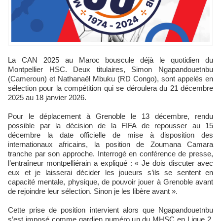
La CAN 2025 au Maroc bouscule déjà le quotidien du
Montpellier HSC. Deux titulaires, Simon Ngapandouetnbu
(Cameroun) et Nathanaël Mbuku (RD Congo), sont appelés en
sélection pour la compétition qui se déroulera du 21 décembre
2025 au 18 janvier 2026.​
Pour le déplacement à Grenoble le 13 décembre, rendu
possible par la décision de la FIFA de repousser au 15
décembre la date officielle de mise à disposition des
internationaux africains, la position de Zoumana Camara
tranche par son approche. Interrogé en conférence de presse,
l’entraîneur montpelliérain a expliqué : « Je dois discuter avec
eux et je laisserai décider les joueurs s’ils se sentent en
capacité mentale, physique, de pouvoir jouer à Grenoble avant
de rejoindre leur sélection. Sinon je les libère avant ».
Cette prise de position intervient alors que Ngapandouetnbu
s’est imposé comme gardien numéro un du MHSC en Ligue 2,