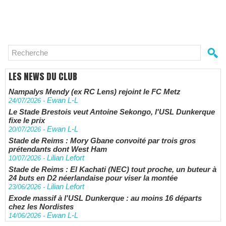
LES NEWS DU CLUB
Nampalys Mendy (ex RC Lens) rejoint le FC Metz
Ewan L-L
24/07/2026
-
Le Stade Brestois veut Antoine Sekongo, l'USL Dunkerque
fixe le prix
Ewan L-L
20/07/2026
-
Stade de Reims : Mory Gbane convoité par trois gros
prétendants dont West Ham
Lilian Lefort
10/07/2026
-
Stade de Reims : El Kachati (NEC) tout proche, un buteur à
24 buts en D2 néerlandaise pour viser la montée
Lilian Lefort
23/06/2026
-
Exode massif à l'USL Dunkerque : au moins 16 départs
chez les Nordistes
Ewan L-L
14/06/2026
-