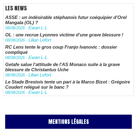
LES NEWS
ASSE : un indésirable stéphanois futur coéquipier d'Orel
Mangala (OL) ?
Ewan L-L
08/08/2026
-
OL : une recrue Lyonnes victime d'une grave blessure !
Lilian Lefort
08/08/2026
-
RC Lens tente le gros coup Franjo Ivanovic : dossier
compliqué
Ewan L-L
08/08/2026
-
Getafe salue l'attitude de l'AS Monaco suite à la grave
blessure de Christantus Uche
Lilian Lefort
08/08/2026
-
Le Stade Brestois tente un pari à la Marco Bizot : Grégoire
Coudert relégué sur le banc ?
Ewan L-L
08/08/2026
-
MENTIONS LÉGALES