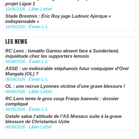
projet Ligue 1
Lilian Lefort
10/06/2026
-
Stade Brestois : Éric Roy juge Ludovic Ajorque «
indispensable »
Ewan L-L
16/05/2026
-
LES NEWS
RC Lens : Ismaëlo Ganiou absent face à Sunderland,
inquiétude chez les supporters lensois
Ewan L-L
08/08/2026
-
ASSE : un indésirable stéphanois futur coéquipier d'Orel
Mangala (OL) ?
Ewan L-L
08/08/2026
-
OL : une recrue Lyonnes victime d'une grave blessure !
Lilian Lefort
08/08/2026
-
RC Lens tente le gros coup Franjo Ivanovic : dossier
compliqué
Ewan L-L
08/08/2026
-
Getafe salue l'attitude de l'AS Monaco suite à la grave
blessure de Christantus Uche
Lilian Lefort
08/08/2026
-