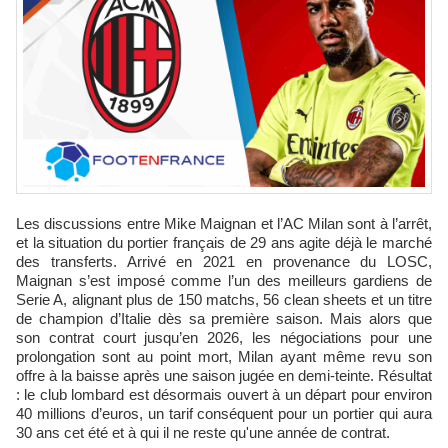
Les discussions entre Mike Maignan et l’AC Milan sont à l’arrêt,
et la situation du portier français de 29 ans agite déjà le marché
des transferts. Arrivé en 2021 en provenance du LOSC,
Maignan s’est imposé comme l’un des meilleurs gardiens de
Serie A, alignant plus de 150 matchs, 56 clean sheets et un titre
de champion d’Italie dès sa première saison. Mais alors que
son contrat court jusqu’en 2026, les négociations pour une
prolongation sont au point mort, Milan ayant même revu son
offre à la baisse après une saison jugée en demi-teinte. Résultat
: le club lombard est désormais ouvert à un départ pour environ
40 millions d’euros, un tarif conséquent pour un portier qui aura
30 ans cet été et à qui il ne reste qu'une année de contrat.