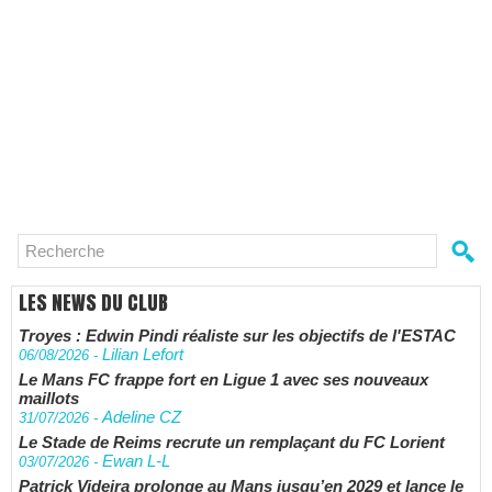
LES NEWS DU CLUB
Troyes : Edwin Pindi réaliste sur les objectifs de l'ESTAC
Lilian Lefort
06/08/2026
-
Le Mans FC frappe fort en Ligue 1 avec ses nouveaux
maillots
Adeline CZ
31/07/2026
-
Le Stade de Reims recrute un remplaçant du FC Lorient
Ewan L-L
03/07/2026
-
Patrick Videira prolonge au Mans jusqu’en 2029 et lance le