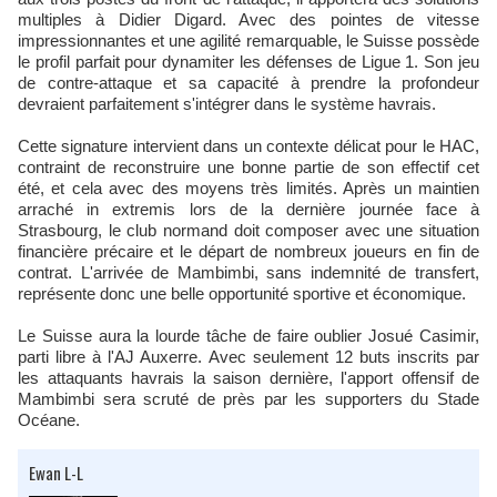
multiples à Didier Digard. Avec des pointes de vitesse
impressionnantes et une agilité remarquable, le Suisse possède
le profil parfait pour dynamiter les défenses de Ligue 1. Son jeu
de contre-attaque et sa capacité à prendre la profondeur
devraient parfaitement s'intégrer dans le système havrais.
Cette signature intervient dans un contexte délicat pour le HAC,
contraint de reconstruire une bonne partie de son effectif cet
été, et cela avec des moyens très limités. Après un maintien
arraché in extremis lors de la dernière journée face à
Strasbourg, le club normand doit composer avec une situation
financière précaire et le départ de nombreux joueurs en fin de
contrat. L'arrivée de Mambimbi, sans indemnité de transfert,
représente donc une belle opportunité sportive et économique.
Le Suisse aura la lourde tâche de faire oublier Josué Casimir,
parti libre à l'AJ Auxerre. Avec seulement 12 buts inscrits par
les attaquants havrais la saison dernière, l'apport offensif de
Mambimbi sera scruté de près par les supporters du Stade
Océane.
Ewan L-L