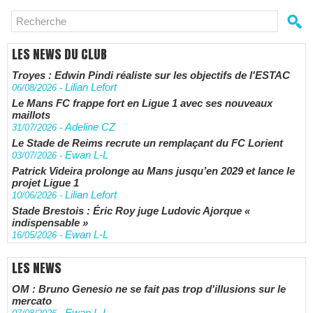
LES NEWS DU CLUB
Troyes : Edwin Pindi réaliste sur les objectifs de l'ESTAC
Lilian Lefort
06/08/2026
-
Le Mans FC frappe fort en Ligue 1 avec ses nouveaux
maillots
Adeline CZ
31/07/2026
-
Le Stade de Reims recrute un remplaçant du FC Lorient
Ewan L-L
03/07/2026
-
Patrick Videira prolonge au Mans jusqu’en 2029 et lance le
projet Ligue 1
Lilian Lefort
10/06/2026
-
Stade Brestois : Éric Roy juge Ludovic Ajorque «
indispensable »
Ewan L-L
16/05/2026
-
LES NEWS
OM : Bruno Genesio ne se fait pas trop d'illusions sur le
mercato
Ewan L-L