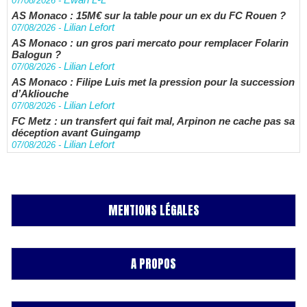
07/08/2026
-
AS Monaco : 15M€ sur la table pour un ex du FC Rouen ?
Lilian Lefort
07/08/2026
-
AS Monaco : un gros pari mercato pour remplacer Folarin
Balogun ?
Lilian Lefort
07/08/2026
-
AS Monaco : Filipe Luis met la pression pour la succession
d’Akliouche
Lilian Lefort
07/08/2026
-
FC Metz : un transfert qui fait mal, Arpinon ne cache pas sa
déception avant Guingamp
Lilian Lefort
07/08/2026
-
MENTIONS LÉGALES
A PROPOS