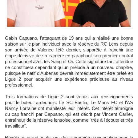
Gabin Capuano, l'attaquant de 19 ans qui a réalisé une bonne
saison sur le plan individuel avec la réserve du RC Lens depuis
son arrivée de Valence l'été dernier, s'apprête à franchir une
étape décisive de sa carrière en paraphant son premier contrat
professionnel avec les Sang et Or. Cette signature tant attendue
ne constituera cependant qu'un prélude à un nouveau chapitre,
puisque le natif d'Aubenas devrait immédiatement être prêté en
Ligue 2 pour acquérir une expérience précieuse au niveau
professionnel.
Trois formations de Ligue 2 sont venus aux renseignements
pour le buteur ardéchois. Le SC Bastia, Le Mans FC et l'AS
Nancy Lorraine ont manifesté leur intérêt. Cet intérêt témoigne
du cap franchi par Capuano, qui est décrit par Vincent Carlier,
entraîneur de la réserve lensoise, comme "très à l'écoute et très
travailleur".
Révélé au grand public lors de sa première convocation avec le