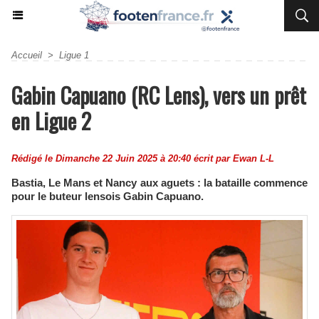
Accueil
>
Ligue 1
Gabin Capuano (RC Lens), vers un prêt
en Ligue 2
Rédigé le Dimanche 22 Juin 2025 à 20:40 écrit par
Ewan L-L
Bastia, Le Mans et Nancy aux aguets : la bataille commence
pour le buteur lensois Gabin Capuano.