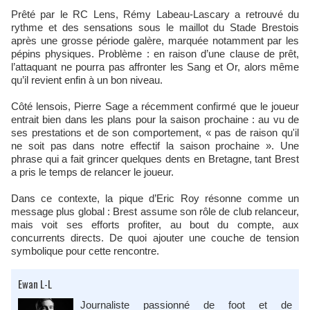
Prêté par le RC Lens, Rémy Labeau-Lascary a retrouvé du
rythme et des sensations sous le maillot du Stade Brestois
après une grosse période galère, marquée notamment par les
pépins physiques. Problème : en raison d’une clause de prêt,
l’attaquant ne pourra pas affronter les Sang et Or, alors même
qu’il revient enfin à un bon niveau.
Côté lensois, Pierre Sage a récemment confirmé que le joueur
entrait bien dans les plans pour la saison prochaine : au vu de
ses prestations et de son comportement, « pas de raison qu'il
ne soit pas dans notre effectif la saison prochaine ». Une
phrase qui a fait grincer quelques dents en Bretagne, tant Brest
a pris le temps de relancer le joueur.
Dans ce contexte, la pique d’Eric Roy résonne comme un
message plus global : Brest assume son rôle de club relanceur,
mais voit ses efforts profiter, au bout du compte, aux
concurrents directs. De quoi ajouter une couche de tension
symbolique pour cette rencontre.
Ewan L-L
Journaliste passionné de foot et de