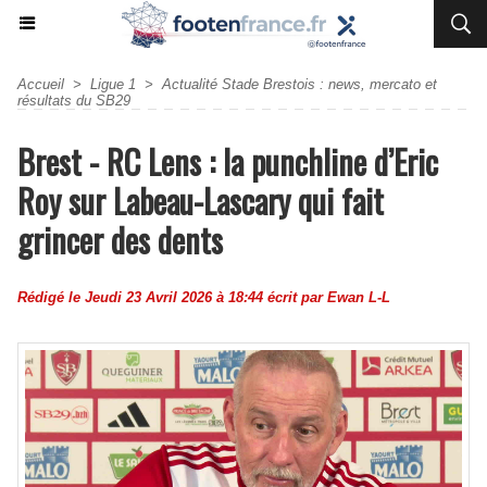
Accueil
>
Ligue 1
>
Actualité Stade Brestois : news, mercato et
résultats du SB29
Brest - RC Lens : la punchline d’Eric
Roy sur Labeau-Lascary qui fait
grincer des dents
Rédigé le Jeudi 23 Avril 2026 à 18:44 écrit par
Ewan L-L