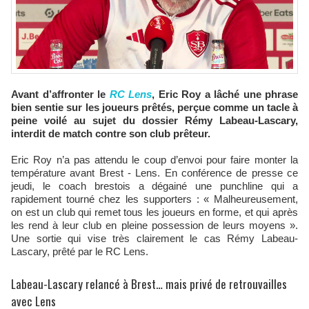
Avant d’affronter le
RC Lens
, Eric Roy a lâché une phrase
bien sentie sur les joueurs prêtés, perçue comme un tacle à
peine voilé au sujet du dossier Rémy Labeau-Lascary,
interdit de match contre son club prêteur.
Eric Roy n’a pas attendu le coup d’envoi pour faire monter la
température avant Brest - Lens. En conférence de presse ce
jeudi, le coach brestois a dégainé une punchline qui a
rapidement tourné chez les supporters : « Malheureusement,
on est un club qui remet tous les joueurs en forme, et qui après
les rend à leur club en pleine possession de leurs moyens ».
Une sortie qui vise très clairement le cas Rémy Labeau-
Lascary, prêté par le RC Lens.
Labeau-Lascary relancé à Brest… mais privé de retrouvailles
avec Lens