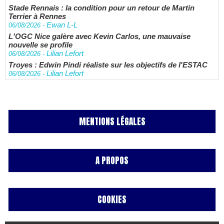
Stade Rennais : la condition pour un retour de Martin
Terrier à Rennes
Ewan L-L
06/08/2026
-
L'OGC Nice galère avec Kevin Carlos, une mauvaise
nouvelle se profile
Lilian Lefort
06/08/2026
-
Troyes : Edwin Pindi réaliste sur les objectifs de l'ESTAC
Lilian Lefort
06/08/2026
-
MENTIONS LÉGALES
A PROPOS
COOKIES