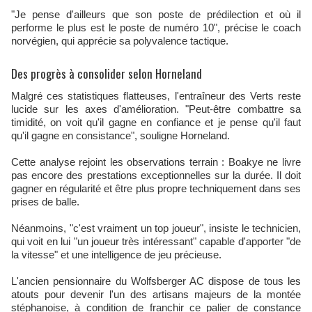
"Je pense d'ailleurs que son poste de prédilection et où il
performe le plus est le poste de numéro 10", précise le coach
norvégien, qui apprécie sa polyvalence tactique.
Des progrès à consolider selon Horneland
Malgré ces statistiques flatteuses, l'entraîneur des Verts reste
lucide sur les axes d'amélioration. "Peut-être combattre sa
timidité, on voit qu'il gagne en confiance et je pense qu'il faut
qu'il gagne en consistance", souligne Horneland.
Cette analyse rejoint les observations terrain : Boakye ne livre
pas encore des prestations exceptionnelles sur la durée. Il doit
gagner en régularité et être plus propre techniquement dans ses
prises de balle.
Néanmoins, "c'est vraiment un top joueur", insiste le technicien,
qui voit en lui "un joueur très intéressant" capable d'apporter "de
la vitesse" et une intelligence de jeu précieuse.
L'ancien pensionnaire du Wolfsberger AC dispose de tous les
atouts pour devenir l'un des artisans majeurs de la montée
stéphanoise, à condition de franchir ce palier de constance