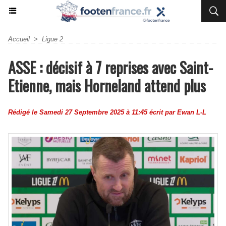
Accueil
>
Ligue 2
ASSE : décisif à 7 reprises avec Saint-
Etienne, mais Horneland attend plus
Rédigé le Samedi 27 Septembre 2025 à 11:45 écrit par
Ewan L-L