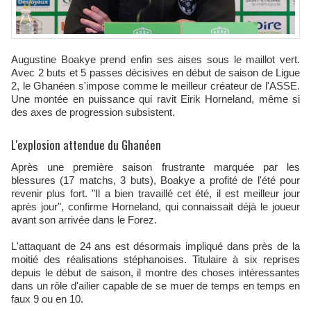
Augustine Boakye prend enfin ses aises sous le maillot vert.
Avec 2 buts et 5 passes décisives en début de saison de Ligue
2, le Ghanéen s'impose comme le meilleur créateur de l'ASSE.
Une montée en puissance qui ravit Eirik Horneland, même si
des axes de progression subsistent.
L'explosion attendue du Ghanéen
Après une première saison frustrante marquée par les
blessures (17 matchs, 3 buts), Boakye a profité de l'été pour
revenir plus fort. "Il a bien travaillé cet été, il est meilleur jour
après jour", confirme Horneland, qui connaissait déjà le joueur
avant son arrivée dans le Forez.
L'attaquant de 24 ans est désormais impliqué dans près de la
moitié des réalisations stéphanoises. Titulaire à six reprises
depuis le début de saison, il montre des choses intéressantes
dans un rôle d'ailier capable de se muer de temps en temps en
faux 9 ou en 10.