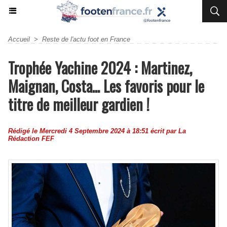
Accueil
>
Reste de l'actu foot en France
Trophée Yachine 2024 : Martinez,
Maignan, Costa... Les favoris pour le
titre de meilleur gardien !
Rédigé le Mercredi 4 Septembre 2024 à 18:51 écrit par
La
Rédaction FEF