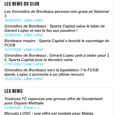
LES NEWS DU CLUB
Les Girondins de Bordeaux persona non grata en National
1
Lilian Lefort
05/08/2026
-
Girondins de Bordeaux : Sparta Capital salue le bilan de
Gérard Lopez et met le feu aux poudres !
Lilian Lefort
02/08/2026
-
Bordeaux respire : Sparta Capital a bouclé le sauvetage du
FCGB
Lilian Lefort
31/07/2026
-
Girondins de Bordeaux : Gérard Lopez prêt à céder pour 1
€, Sparta Capital joue la dernière carte
Lilian Lefort
17/07/2026
-
Girondins de Bordeaux vers la liquidation ? le FCGB
éjecté, Lopez s’accroche à un ultime recours
Lilian Lefort
15/07/2026
-
LES NEWS
Toulouse FC repousse une grosse offre de Sunderland
pour Dayann Méthalie
Ewan L-L
10/08/2026
-
Mercato LOSC : une offre est tombée pour Matias