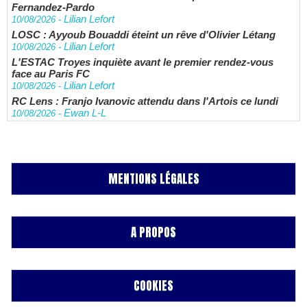
Fernandez-Pardo
Lilian Lefort
10/08/2026
-
LOSC : Ayyoub Bouaddi éteint un rêve d'Olivier Létang
Lilian Lefort
10/08/2026
-
L'ESTAC Troyes inquiète avant le premier rendez-vous
face au Paris FC
Lilian Lefort
10/08/2026
-
RC Lens : Franjo Ivanovic attendu dans l'Artois ce lundi
Ewan L-L
10/08/2026
-
MENTIONS LÉGALES
A PROPOS
COOKIES