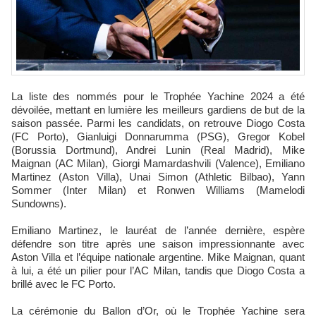
La liste des nommés pour le Trophée Yachine 2024 a été
dévoilée, mettant en lumière les meilleurs gardiens de but de la
saison passée. Parmi les candidats, on retrouve Diogo Costa
(FC Porto), Gianluigi Donnarumma (PSG), Gregor Kobel
(Borussia Dortmund), Andrei Lunin (Real Madrid), Mike
Maignan (AC Milan), Giorgi Mamardashvili (Valence), Emiliano
Martinez (Aston Villa), Unai Simon (Athletic Bilbao), Yann
Sommer (Inter Milan) et Ronwen Williams (Mamelodi
Sundowns).
Emiliano Martinez, le lauréat de l’année dernière, espère
défendre son titre après une saison impressionnante avec
Aston Villa et l’équipe nationale argentine. Mike Maignan, quant
à lui, a été un pilier pour l’AC Milan, tandis que Diogo Costa a
brillé avec le FC Porto.
La cérémonie du Ballon d’Or, où le Trophée Yachine sera