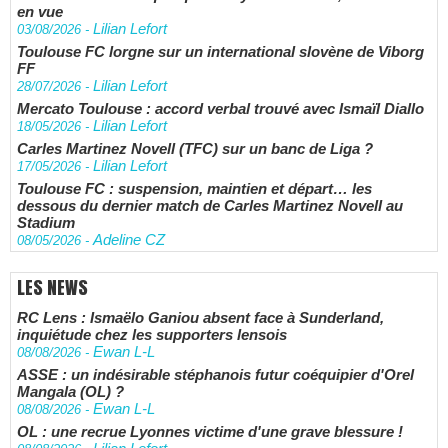
en vue
Lilian Lefort
03/08/2026
-
Toulouse FC lorgne sur un international slovène de Viborg
FF
Lilian Lefort
28/07/2026
-
Mercato Toulouse : accord verbal trouvé avec Ismaïl Diallo
Lilian Lefort
18/05/2026
-
Carles Martinez Novell (TFC) sur un banc de Liga ?
Lilian Lefort
17/05/2026
-
Toulouse FC : suspension, maintien et départ… les
dessous du dernier match de Carles Martinez Novell au
Stadium
Adeline CZ
08/05/2026
-
LES NEWS
RC Lens : Ismaëlo Ganiou absent face à Sunderland,
inquiétude chez les supporters lensois
Ewan L-L
08/08/2026
-
ASSE : un indésirable stéphanois futur coéquipier d'Orel
Mangala (OL) ?
Ewan L-L
08/08/2026
-
OL : une recrue Lyonnes victime d'une grave blessure !