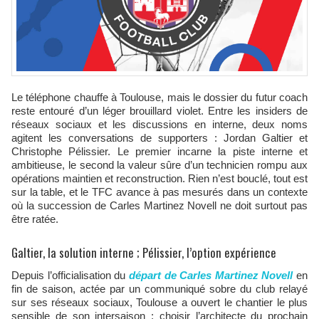
Le téléphone chauffe à Toulouse, mais le dossier du futur coach
reste entouré d’un léger brouillard violet. Entre les insiders de
réseaux sociaux et les discussions en interne, deux noms
agitent les conversations de supporters : Jordan Galtier et
Christophe Pélissier. Le premier incarne la piste interne et
ambitieuse, le second la valeur sûre d’un technicien rompu aux
opérations maintien et reconstruction. Rien n’est bouclé, tout est
sur la table, et le TFC avance à pas mesurés dans un contexte
où la succession de Carles Martinez Novell ne doit surtout pas
être ratée.
Galtier, la solution interne ; Pélissier, l’option expérience
Depuis l’officialisation du
départ de Carles Martinez Novell
en
fin de saison, actée par un communiqué sobre du club relayé
sur ses réseaux sociaux, Toulouse a ouvert le chantier le plus
sensible de son intersaison : choisir l’architecte du prochain