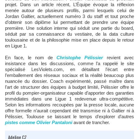
projet. Dans un article récent, L’Équipe évoque la réflexion
menée autour de plusieurs profils, parmi lesquels celui de
Jordan Galtier, actuellement numéro 3 du staff et tout proche
d’obtenir son diplôme lui permettant de prendre une équipe
première. Une solution interne qui séduit une partie du board,
séduit par sa connaissance du vestiaire, de la data culture
toulousaine et de la philosophie mise en place depuis le retour
en Ligue 1.
En face, le nom de
Christophe Pélissier
revient avec
insistance dans les discussions, comme l’a rappelé le site
spécialisé LesViolets.com, en détaillant l’écart entre
l’emballement des réseaux sociaux et la réalité beaucoup plus
nuancée du dossier. Coach expérimenté, passé maître dans
l’art de structurer des équipes à budget limité, Pélissier offre le
profil du pompier-organisateur capable d’apporter des garanties
immédiates dans une Ligue 1 redevenue ultra-compétitive.
Selon les informations recoupées par la presse locale, aucune
offre formelle n’aurait cependant été transmise ni à Galtier ni à
Pélissier, Toulouse se laissant le temps d’explorer d’autres
pistes comme Olivier Pantaloni
avant de trancher.
Adeline CZ