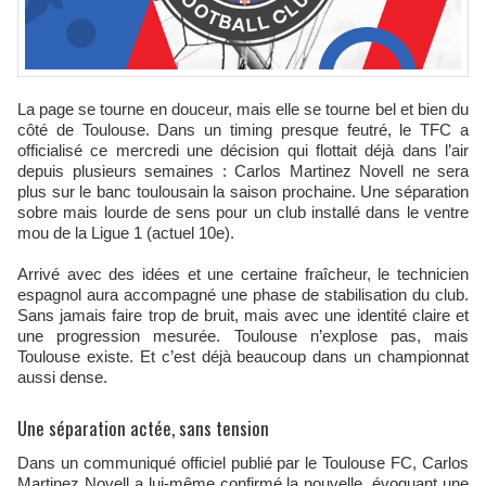
La page se tourne en douceur, mais elle se tourne bel et bien du
côté de Toulouse. Dans un timing presque feutré, le TFC a
officialisé ce mercredi une décision qui flottait déjà dans l’air
depuis plusieurs semaines : Carlos Martinez Novell ne sera
plus sur le banc toulousain la saison prochaine. Une séparation
sobre mais lourde de sens pour un club installé dans le ventre
mou de la Ligue 1 (actuel 10e).
Arrivé avec des idées et une certaine fraîcheur, le technicien
espagnol aura accompagné une phase de stabilisation du club.
Sans jamais faire trop de bruit, mais avec une identité claire et
une progression mesurée. Toulouse n’explose pas, mais
Toulouse existe. Et c’est déjà beaucoup dans un championnat
aussi dense.
Une séparation actée, sans tension
Dans un communiqué officiel publié par le Toulouse FC, Carlos
Martinez Novell a lui-même confirmé la nouvelle, évoquant une