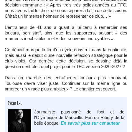
décision commune : « Après trois très belles années au TFC,
nous avons fait le choix de nous séparer à la fin de cette saison.
C’était un immense honneur de représenter ce club… »
L’entraîneur de 41 ans a quant à lui tenu à remercier ses
joueurs, son staff, ainsi que les supporters, saluant « des
moments inoubliables » et « des souvenirs incroyables ».
Ce départ marque la fin d’un cycle construit dans la continuité,
mais aussi le début d’une nouvelle réflexion stratégique pour le
club violet. Car derrière cette décision, se dessine déjà la
question centrale : quel projet pour le TFC version 2026-2027 ?
Dans un marché des entraîneurs toujours plus mouvant,
Toulouse devra viser juste. Continuer sur la même ligne ou
amorcer un virage plus ambitieux ? Le chantier est ouvert.
Ewan L-L
Journaliste passionné de foot et de
l'Olympique de Marseille. Fan du Ribéry de la
belle époque.
En savoir plus sur cet auteur