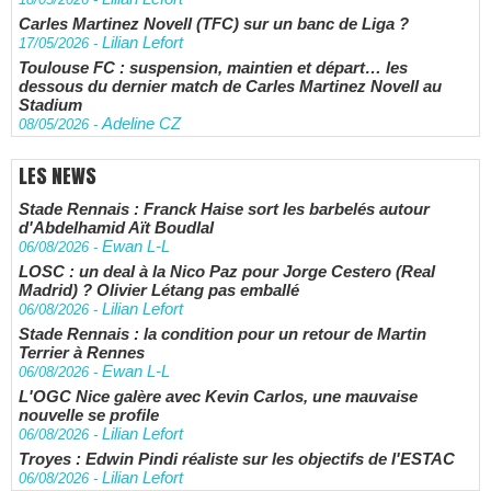
Carles Martinez Novell (TFC) sur un banc de Liga ?
Lilian Lefort
17/05/2026
-
Toulouse FC : suspension, maintien et départ… les
dessous du dernier match de Carles Martinez Novell au
Stadium
Adeline CZ
08/05/2026
-
LES NEWS
Stade Rennais : Franck Haise sort les barbelés autour
d'Abdelhamid Aït Boudlal
Ewan L-L
06/08/2026
-
LOSC : un deal à la Nico Paz pour Jorge Cestero (Real
Madrid) ? Olivier Létang pas emballé
Lilian Lefort
06/08/2026
-
Stade Rennais : la condition pour un retour de Martin
Terrier à Rennes
Ewan L-L
06/08/2026
-
L'OGC Nice galère avec Kevin Carlos, une mauvaise
nouvelle se profile
Lilian Lefort
06/08/2026
-
Troyes : Edwin Pindi réaliste sur les objectifs de l'ESTAC
Lilian Lefort
06/08/2026
-