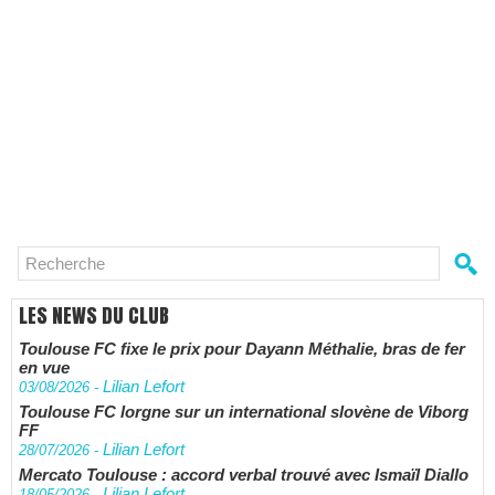
LES NEWS DU CLUB
Toulouse FC fixe le prix pour Dayann Méthalie, bras de fer
en vue
Lilian Lefort
03/08/2026
-
Toulouse FC lorgne sur un international slovène de Viborg
FF
Lilian Lefort
28/07/2026
-
Mercato Toulouse : accord verbal trouvé avec Ismaïl Diallo
Lilian Lefort
18/05/2026
-