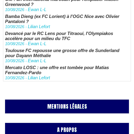
Greenwood ?
Ewan L-L
10/08/2026
-
Bamba Dieng (ex FC Lorient) à l'OGC Nice avec Olivier
Pantaloni ?
Lilian Lefort
10/08/2026
-
Devancé par le RC Lens pour Titraoui, l'Olympiakos
accélère pour un milieu du TFC
Ewan L-L
10/08/2026
-
Toulouse FC repousse une grosse offre de Sunderland
pour Dayann Méthalie
Ewan L-L
10/08/2026
-
Mercato LOSC : une offre est tombée pour Matias
Fernandez-Pardo
Lilian Lefort
10/08/2026
-
MENTIONS LÉGALES
A PROPOS