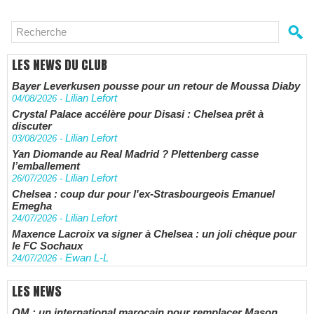
LES NEWS DU CLUB
Bayer Leverkusen pousse pour un retour de Moussa Diaby
Lilian Lefort
04/08/2026
-
Crystal Palace accélère pour Disasi : Chelsea prêt à
discuter
Lilian Lefort
03/08/2026
-
Yan Diomande au Real Madrid ? Plettenberg casse
l’emballement
Lilian Lefort
26/07/2026
-
Chelsea : coup dur pour l'ex-Strasbourgeois Emanuel
Emegha
Lilian Lefort
24/07/2026
-
Maxence Lacroix va signer à Chelsea : un joli chèque pour
le FC Sochaux
Ewan L-L
24/07/2026
-
LES NEWS
OM : un international marocain pour remplacer Mason