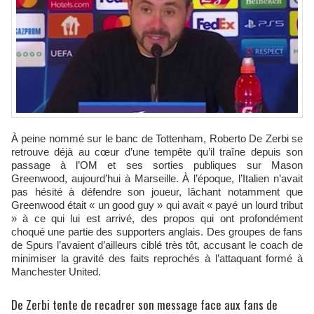
À peine nommé sur le banc de Tottenham, Roberto De Zerbi se
retrouve déjà au cœur d’une tempête qu’il traîne depuis son
passage à l’OM et ses sorties publiques sur Mason
Greenwood, aujourd’hui à Marseille. À l’époque, l’Italien n’avait
pas hésité à défendre son joueur, lâchant notamment que
Greenwood était « un good guy » qui avait « payé un lourd tribut
» à ce qui lui est arrivé, des propos qui ont profondément
choqué une partie des supporters anglais. Des groupes de fans
de Spurs l’avaient d’ailleurs ciblé très tôt, accusant le coach de
minimiser la gravité des faits reprochés à l’attaquant formé à
Manchester United.
De Zerbi tente de recadrer son message face aux fans de