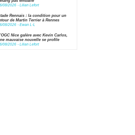
étang pas emballé
6/08/2026
-
Lilian Lefort
tade Rennais : la condition pour un
etour de Martin Terrier à Rennes
6/08/2026
-
Ewan L-L
'OGC Nice galère avec Kevin Carlos,
ne mauvaise nouvelle se profile
6/08/2026
-
Lilian Lefort