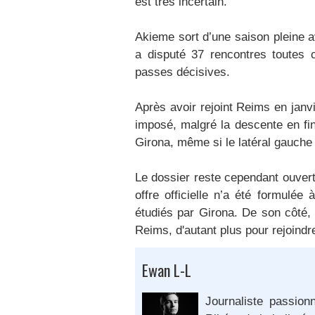
est très incertain.
Akieme sort d’une saison pleine av
a disputé 37 rencontres toutes c
passes décisives.
Après avoir rejoint Reims en janv
imposé, malgré la descente en fin
Girona, même si le latéral gauche 
Le dossier reste cependant ouvert
offre officielle n’a été formulée
étudiés par Girona. De son côté, 
Reims, d'autant plus pour rejoindr
Ewan L-L
Journaliste passion