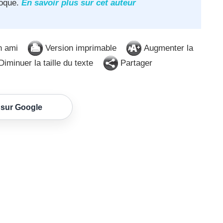
poque.
En savoir plus sur cet auteur
n ami
Version imprimable
Augmenter la
iminuer la taille du texte
Partager
 sur Google