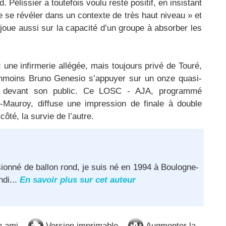
Pélissier a toutefois voulu resté positif, en insistant
de se révéler dans un contexte de très haut niveau » et
 joue aussi sur la capacité d’un groupe à absorber les
 une infirmerie allégée, mais toujours privé de Touré,
anmoins Bruno Genesio s’appuyer sur un onze quasi-
C1 devant son public. Ce LOSC - AJA, programmé
Mauroy, diffuse une impression de finale à double
ôté, la survie de l’autre.
ionné de ballon rond, je suis né en 1994 à Boulogne-
ndi...
En savoir plus sur cet auteur
n ami
Version imprimable
Augmenter la