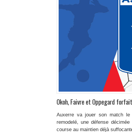
Okoh, Faivre et Oppegard forfai
Auxerre va jouer son match le 
remodelé, une défense décimée et
course au maintien déjà suffocante