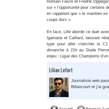
Romain Faivre et Fredrik Oppegard. 
sur « l’opportunité pour certains 
en rappelant que « le maintien se
coups durs ».
En face, Lille aborde ce duel avec
Igamane et Caillard, laissant né
type pour aller chercher la 
dimanche à 21h au Stade Pierre-
enjeu : Ligue des Champions d’un c
Lilian Lefort
Journaliste web pass
Billancourt et j’ai gra
Accueil
Envoyer à u