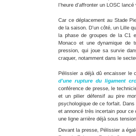
l’heure d’affronter un LOSC lancé
Car ce déplacement au Stade Pier
de la saison. D’un côté, un Lille q
la phase de groupes de la C1 e
Monaco et une dynamique de tr
pression, qui joue sa survie dans
craquer, notamment dans le secteu
Pélissier a déjà dû encaisser le 
d’une rupture du ligament cro
conférence de presse, le technici
et un pilier défensif au pire m
psychologique de ce forfait. Dans
et annoncé très incertain pour ce 
une ligne arrière déjà sous tension
Devant la presse, Pélissier a ég