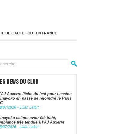
TE DE L'ACTU FOOT EN FRANCE
LES NEWS DU CLUB
'AJ Auxerre lâche du lest pour Lassine
inayoko en passe de rejoindre le Paris
FC
8/07/2026
-
Lilian Lefort
inayoko estime avoir été trahi,
mbiance très tendue à l'AJ Auxerre
5/07/2026
-
Lilian Lefort