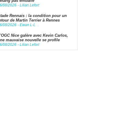
étang pas emballé
6/08/2026
-
Lilian Lefort
tade Rennais : la condition pour un
etour de Martin Terrier à Rennes
6/08/2026
-
Ewan L-L
'OGC Nice galère avec Kevin Carlos,
ne mauvaise nouvelle se profile
6/08/2026
-
Lilian Lefort