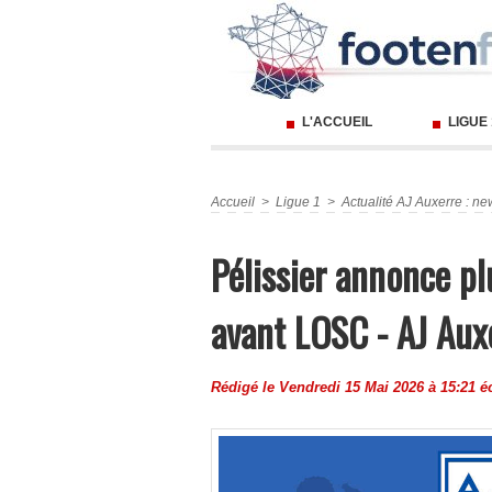
L'ACCUEIL
LIGUE
Accueil
>
Ligue 1
>
Actualité AJ Auxerre : ne
Pélissier annonce p
avant LOSC - AJ Aux
Rédigé le Vendredi 15 Mai 2026 à 15:21 é