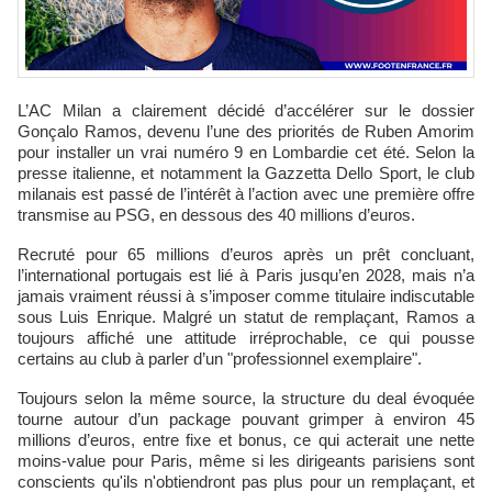
L’AC Milan a clairement décidé d’accélérer sur le dossier
Gonçalo Ramos, devenu l’une des priorités de Ruben Amorim
pour installer un vrai numéro 9 en Lombardie cet été. Selon la
presse italienne, et notamment la Gazzetta Dello Sport, le club
milanais est passé de l’intérêt à l’action avec une première offre
transmise au PSG, en dessous des 40 millions d’euros.
Recruté pour 65 millions d’euros après un prêt concluant,
l’international portugais est lié à Paris jusqu’en 2028, mais n’a
jamais vraiment réussi à s’imposer comme titulaire indiscutable
sous Luis Enrique. Malgré un statut de remplaçant, Ramos a
toujours affiché une attitude irréprochable, ce qui pousse
certains au club à parler d’un "professionnel exemplaire".
Toujours selon la même source, la structure du deal évoquée
tourne autour d’un package pouvant grimper à environ 45
millions d’euros, entre fixe et bonus, ce qui acterait une nette
moins-value pour Paris, même si les dirigeants parisiens sont
conscients qu'ils n'obtiendront pas plus pour un remplaçant, et