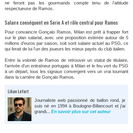
ne feront pas les gourmands compte tenu de l'attitude
respectueuse de Ramos.
Salaire conséquent en Serie A et rôle central pour Ramos
Pour convaincre Gonçalo Ramos, Milan est prêt à frapper fort
sur le plan salarial, avec une proposition estimée autour de 5
millions d’euros par saison, soit sont salaire actuel au PSG, ce
qui ferait de lui l'un des joueurs les mieux payés du club italien.
Entre la volonté de Ramos de retrouver un statut de titulaire,
l’arrivée d’un entraîneur portugais à Milan et le feu vert du PSG
à un départ, tous les signaux convergent vers un vrai tournant
dans la carrière de Gonçalo Ramos.
Lilian Lefort
Journaliste web passionné de ballon rond, je
suis né en 1994 à Boulogne-Billancourt et j’ai
grandi...
En savoir plus sur cet auteur