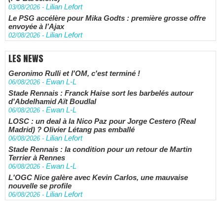
Lilian Lefort
03/08/2026
-
Le PSG accélère pour Mika Godts : première grosse offre
envoyée à l’Ajax
Lilian Lefort
02/08/2026
-
LES NEWS
Geronimo Rulli et l'OM, c'est terminé !
Ewan L-L
06/08/2026
-
Stade Rennais : Franck Haise sort les barbelés autour
d'Abdelhamid Aït Boudlal
Ewan L-L
06/08/2026
-
LOSC : un deal à la Nico Paz pour Jorge Cestero (Real
Madrid) ? Olivier Létang pas emballé
Lilian Lefort
06/08/2026
-
Stade Rennais : la condition pour un retour de Martin
Terrier à Rennes
Ewan L-L
06/08/2026
-
L'OGC Nice galère avec Kevin Carlos, une mauvaise
nouvelle se profile
Lilian Lefort
06/08/2026
-