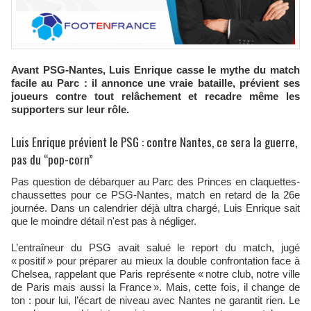
Avant PSG-Nantes, Luis Enrique casse le mythe du match
facile au Parc : il annonce une vraie bataille, prévient ses
joueurs contre tout relâchement et recadre même les
supporters sur leur rôle.
Luis Enrique prévient le PSG : contre Nantes, ce sera la guerre,
pas du “pop-corn”
Pas question de débarquer au Parc des Princes en claquettes-
chaussettes pour ce PSG-Nantes, match en retard de la 26e
journée. Dans un calendrier déjà ultra chargé, Luis Enrique sait
que le moindre détail n'est pas à négliger.
L’entraîneur du PSG avait salué le report du match, jugé
« positif » pour préparer au mieux la double confrontation face à
Chelsea, rappelant que Paris représente « notre club, notre ville
de Paris mais aussi la France ». Mais, cette fois, il change de
ton : pour lui, l’écart de niveau avec Nantes ne garantit rien. Le