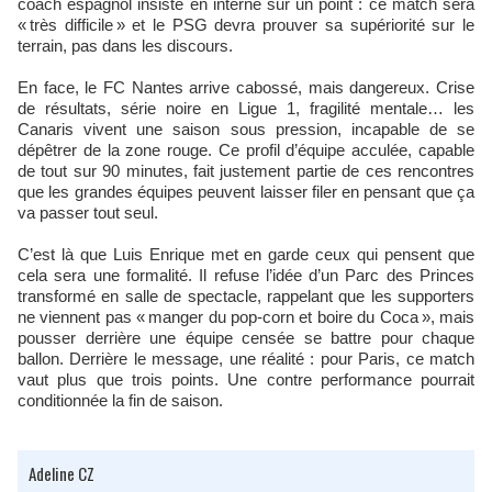
coach espagnol insiste en interne sur un point : ce match sera
« très difficile » et le PSG devra prouver sa supériorité sur le
terrain, pas dans les discours.
En face, le FC Nantes arrive cabossé, mais dangereux. Crise
de résultats, série noire en Ligue 1, fragilité mentale… les
Canaris vivent une saison sous pression, incapable de se
dépêtrer de la zone rouge. Ce profil d’équipe acculée, capable
de tout sur 90 minutes, fait justement partie de ces rencontres
que les grandes équipes peuvent laisser filer en pensant que ça
va passer tout seul.
C’est là que Luis Enrique met en garde ceux qui pensent que
cela sera une formalité. Il refuse l’idée d’un Parc des Princes
transformé en salle de spectacle, rappelant que les supporters
ne viennent pas « manger du pop-corn et boire du Coca », mais
pousser derrière une équipe censée se battre pour chaque
ballon. Derrière le message, une réalité : pour Paris, ce match
vaut plus que trois points. Une contre performance pourrait
conditionnée la fin de saison.
Adeline CZ