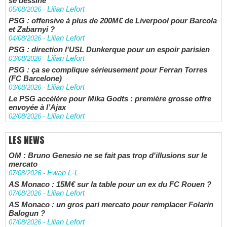
se dessine
Lilian Lefort
05/08/2026
-
PSG : offensive à plus de 200M€ de Liverpool pour Barcola
et Zabarnyi ?
Lilian Lefort
04/08/2026
-
PSG : direction l'USL Dunkerque pour un espoir parisien
Lilian Lefort
03/08/2026
-
PSG : ça se complique sérieusement pour Ferran Torres
(FC Barcelone)
Lilian Lefort
03/08/2026
-
Le PSG accélère pour Mika Godts : première grosse offre
envoyée à l’Ajax
Lilian Lefort
02/08/2026
-
LES NEWS
OM : Bruno Genesio ne se fait pas trop d'illusions sur le
mercato
Ewan L-L
07/08/2026
-
AS Monaco : 15M€ sur la table pour un ex du FC Rouen ?
Lilian Lefort
07/08/2026
-
AS Monaco : un gros pari mercato pour remplacer Folarin
Balogun ?
Lilian Lefort
07/08/2026
-