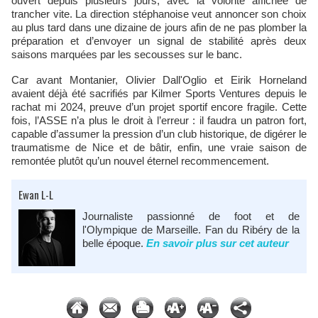
ouvert depuis plusieurs jours, avec la volonté affichée de
trancher vite. La direction stéphanoise veut annoncer son choix
au plus tard dans une dizaine de jours afin de ne pas plomber la
préparation et d’envoyer un signal de stabilité après deux
saisons marquées par les secousses sur le banc.
Car avant Montanier, Olivier Dall'Oglio et Eirik Horneland
avaient déjà été sacrifiés par Kilmer Sports Ventures depuis le
rachat mi 2024, preuve d’un projet sportif encore fragile. Cette
fois, l’ASSE n’a plus le droit à l’erreur : il faudra un patron fort,
capable d’assumer la pression d’un club historique, de digérer le
traumatisme de Nice et de bâtir, enfin, une vraie saison de
remontée plutôt qu’un nouvel éternel recommencement.
Ewan L-L
Journaliste passionné de foot et de
l'Olympique de Marseille. Fan du Ribéry de la
belle époque.
En savoir plus sur cet auteur