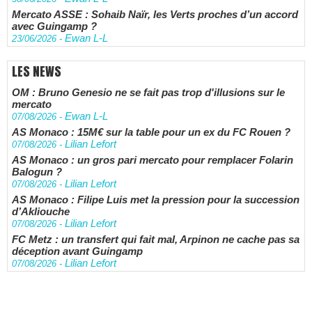
Mercato ASSE : Sohaib Naïr, les Verts proches d’un accord
avec Guingamp ?
Ewan L-L
23/06/2026
-
LES NEWS
OM : Bruno Genesio ne se fait pas trop d'illusions sur le
mercato
Ewan L-L
07/08/2026
-
AS Monaco : 15M€ sur la table pour un ex du FC Rouen ?
Lilian Lefort
07/08/2026
-
AS Monaco : un gros pari mercato pour remplacer Folarin
Balogun ?
Lilian Lefort
07/08/2026
-
AS Monaco : Filipe Luis met la pression pour la succession
d’Akliouche
Lilian Lefort
07/08/2026
-
FC Metz : un transfert qui fait mal, Arpinon ne cache pas sa
déception avant Guingamp
Lilian Lefort
07/08/2026
-