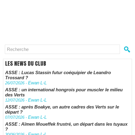
LES NEWS DU CLUB
ASSE : Lucas Stassin futur coéquipier de Leandro
Trossard ?
Ewan L-L
26/07/2026
-
ASSE : un international hongrois pour muscler le milieu
des Verts
Ewan L-L
12/07/2026
-
ASSE : après Boakye, un autre cadres des Verts sur le
départ ?
Ewan L-L
07/07/2026
-
ASSE : Aïmen Moueffek frustré, un départ dans les tuyaux
?
Ewan L-L
30/06/2026
-