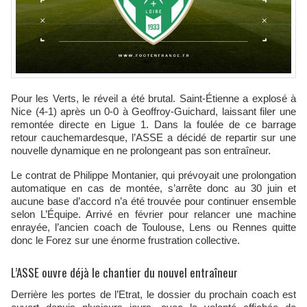
Pour les Verts, le réveil a été brutal. Saint-Étienne a explosé à
Nice (4-1) après un 0-0 à Geoffroy-Guichard, laissant filer une
remontée directe en Ligue 1. Dans la foulée de ce barrage
retour cauchemardesque, l’ASSE a décidé de repartir sur une
nouvelle dynamique en ne prolongeant pas son entraîneur.
Le contrat de Philippe Montanier, qui prévoyait une prolongation
automatique en cas de montée, s’arrête donc au 30 juin et
aucune base d’accord n’a été trouvée pour continuer ensemble
selon L’Équipe. Arrivé en février pour relancer une machine
enrayée, l’ancien coach de Toulouse, Lens ou Rennes quitte
donc le Forez sur une énorme frustration collective.
L’ASSE ouvre déjà le chantier du nouvel entraîneur
Derrière les portes de l’Etrat, le dossier du prochain coach est