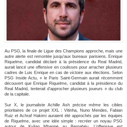
Au PSG, la finale de Ligue des Champions approche, mais une
autre alerte est remontée jusqu’aux bureaux parisiens. Enrique
Riquelme, candidat déclaré à la présidence du Real Madrid,
aurait lancé une offensive en coulisses pour arracher plusieurs
cadres de Luis Enrique en cas de victoire aux élections. Selon
PSG Inside Actu, « le Paris Saint-Germain aurait récemment
découvert que Enrique Riquelme, candidat à la présidence du
Real Madrid, tenterait d'approcher plusieurs joueurs » du club
de la capitale.
Sur X, le journaliste Achille Ash précise même les cibles
prioritaires de ce projet XXL : Vitinha, Nuno Mendes, Fabian
Ruiz et Achraf Hakimi auraient été approchés par les équipes
de Riquelme, avec une idée simple : recréer un noyau PSG
autour de Kylian Mbappé au Bernabéu. L’offensive est