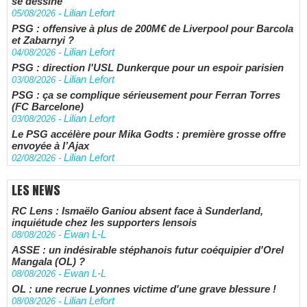
se dessine
Lilian Lefort
05/08/2026
-
PSG : offensive à plus de 200M€ de Liverpool pour Barcola
et Zabarnyi ?
Lilian Lefort
04/08/2026
-
PSG : direction l'USL Dunkerque pour un espoir parisien
Lilian Lefort
03/08/2026
-
PSG : ça se complique sérieusement pour Ferran Torres
(FC Barcelone)
Lilian Lefort
03/08/2026
-
Le PSG accélère pour Mika Godts : première grosse offre
envoyée à l’Ajax
Lilian Lefort
02/08/2026
-
LES NEWS
RC Lens : Ismaëlo Ganiou absent face à Sunderland,
inquiétude chez les supporters lensois
Ewan L-L
08/08/2026
-
ASSE : un indésirable stéphanois futur coéquipier d'Orel
Mangala (OL) ?
Ewan L-L
08/08/2026
-
OL : une recrue Lyonnes victime d'une grave blessure !
Lilian Lefort
08/08/2026
-