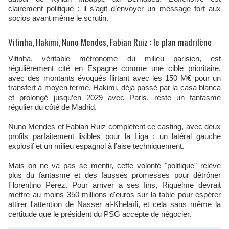
clairement politique : il s’agit d’envoyer un message fort aux
socios avant même le scrutin.
Vitinha, Hakimi, Nuno Mendes, Fabian Ruiz : le plan madrilène
Vitinha, véritable métronome du milieu parisien, est
régulièrement cité en Espagne comme une cible prioritaire,
avec des montants évoqués flirtant avec les 150 M€ pour un
transfert à moyen terme. Hakimi, déjà passé par la casa blanca
et prolongé jusqu’en 2029 avec Paris, reste un fantasme
régulier du côté de Madrid.
Nuno Mendes et Fabian Ruiz complètent ce casting, avec deux
profils parfaitement lisibles pour la Liga : un latéral gauche
explosif et un milieu espagnol à l’aise techniquement.
Mais on ne va pas se mentir, cette volonté "politique" relève
plus du fantasme et des fausses promesses pour détrôner
Florentino Perez. Pour arriver à ses fins, Riquelme devrait
mettre au moins 350 millions d'euros sur la table pour espérer
attirer l'attention de Nasser al-Khelaïfi, et cela sans même la
certitude que le président du PSG accepte de négocier.