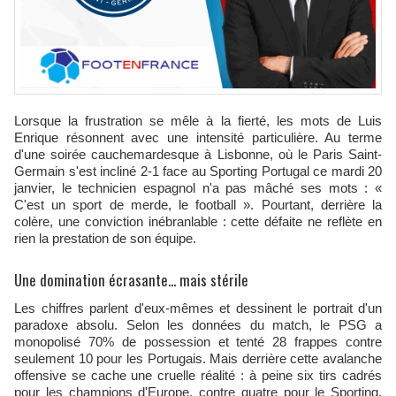
Lorsque la frustration se mêle à la fierté, les mots de Luis
Enrique résonnent avec une intensité particulière. Au terme
d'une soirée cauchemardesque à Lisbonne, où le Paris Saint-
Germain s'est incliné 2-1 face au Sporting Portugal ce mardi 20
janvier, le technicien espagnol n'a pas mâché ses mots : «
C'est un sport de merde, le football ». Pourtant, derrière la
colère, une conviction inébranlable : cette défaite ne reflète en
rien la prestation de son équipe.
Une domination écrasante... mais stérile
Les chiffres parlent d'eux-mêmes et dessinent le portrait d'un
paradoxe absolu. Selon les données du match, le PSG a
monopolisé 70% de possession et tenté 28 frappes contre
seulement 10 pour les Portugais. Mais derrière cette avalanche
offensive se cache une cruelle réalité : à peine six tirs cadrés
pour les champions d'Europe, contre quatre pour le Sporting.