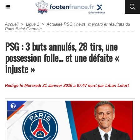
Accueil
>
Ligue 1
>
Actualité PSG : news, mercato et résultats du
Paris Saint-Germain
PSG : 3 buts annulés, 28 tirs, une
possession folle... et une défaite «
injuste »
Rédigé le Mercredi 21 Janvier 2026 à 07:47 écrit par
Lilian Lefort