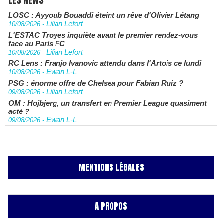
LES NEWS
LOSC : Ayyoub Bouaddi éteint un rêve d'Olivier Létang
Lilian Lefort
10/08/2026
-
L'ESTAC Troyes inquiète avant le premier rendez-vous
face au Paris FC
Lilian Lefort
10/08/2026
-
RC Lens : Franjo Ivanovic attendu dans l'Artois ce lundi
Ewan L-L
10/08/2026
-
PSG : énorme offre de Chelsea pour Fabian Ruiz ?
Lilian Lefort
09/08/2026
-
OM : Hojbjerg, un transfert en Premier League quasiment
acté ?
Ewan L-L
09/08/2026
-
MENTIONS LÉGALES
A PROPOS