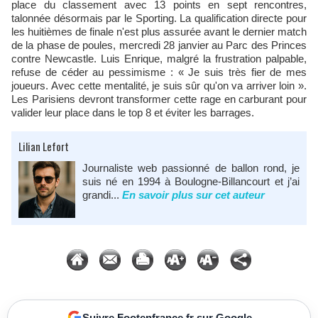
place du classement avec 13 points en sept rencontres,
talonnée désormais par le Sporting. La qualification directe pour
les huitièmes de finale n'est plus assurée avant le dernier match
de la phase de poules, mercredi 28 janvier au Parc des Princes
contre Newcastle. Luis Enrique, malgré la frustration palpable,
refuse de céder au pessimisme : « Je suis très fier de mes
joueurs. Avec cette mentalité, je suis sûr qu'on va arriver loin ».
Les Parisiens devront transformer cette rage en carburant pour
valider leur place dans le top 8 et éviter les barrages.
Lilian Lefort
Journaliste web passionné de ballon rond, je
suis né en 1994 à Boulogne-Billancourt et j’ai
grandi...
En savoir plus sur cet auteur
Suivre Footenfrance.fr sur Google