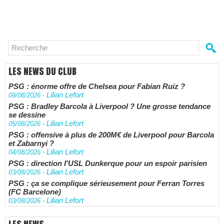
LES NEWS DU CLUB
PSG : énorme offre de Chelsea pour Fabian Ruiz ?
Lilian Lefort
09/08/2026
-
PSG : Bradley Barcola à Liverpool ? Une grosse tendance
se dessine
Lilian Lefort
05/08/2026
-
PSG : offensive à plus de 200M€ de Liverpool pour Barcola
et Zabarnyi ?
Lilian Lefort
04/08/2026
-
PSG : direction l'USL Dunkerque pour un espoir parisien
Lilian Lefort
03/08/2026
-
PSG : ça se complique sérieusement pour Ferran Torres
(FC Barcelone)
Lilian Lefort
03/08/2026
-