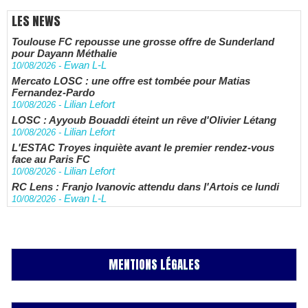
LES NEWS
Toulouse FC repousse une grosse offre de Sunderland
pour Dayann Méthalie
Ewan L-L
10/08/2026
-
Mercato LOSC : une offre est tombée pour Matias
Fernandez-Pardo
Lilian Lefort
10/08/2026
-
LOSC : Ayyoub Bouaddi éteint un rêve d'Olivier Létang
Lilian Lefort
10/08/2026
-
L'ESTAC Troyes inquiète avant le premier rendez-vous
face au Paris FC
Lilian Lefort
10/08/2026
-
RC Lens : Franjo Ivanovic attendu dans l'Artois ce lundi
Ewan L-L
10/08/2026
-
MENTIONS LÉGALES