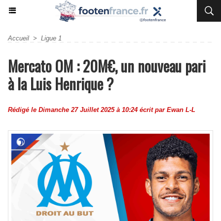
Accueil
>
Ligue 1
Mercato OM : 20M€, un nouveau pari
à la Luis Henrique ?
Rédigé le Dimanche 27 Juillet 2025 à 10:24 écrit par
Ewan L-L