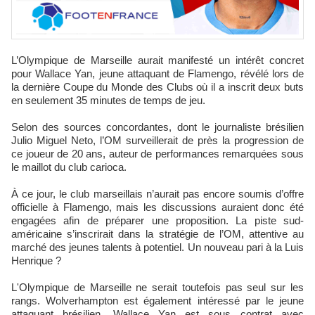
L’Olympique de Marseille aurait manifesté un intérêt concret
pour Wallace Yan, jeune attaquant de Flamengo, révélé lors de
la dernière Coupe du Monde des Clubs où il a inscrit deux buts
en seulement 35 minutes de temps de jeu.
Selon des sources concordantes, dont le journaliste brésilien
Julio Miguel Neto, l’OM surveillerait de près la progression de
ce joueur de 20 ans, auteur de performances remarquées sous
le maillot du club carioca.
À ce jour, le club marseillais n’aurait pas encore soumis d’offre
officielle à Flamengo, mais les discussions auraient donc été
engagées afin de préparer une proposition. La piste sud-
américaine s’inscrirait dans la stratégie de l’OM, attentive au
marché des jeunes talents à potentiel. Un nouveau pari à la Luis
Henrique ?
L'Olympique de Marseille ne serait toutefois pas seul sur les
rangs. Wolverhampton est également intéressé par le jeune
attaquant brésilien. Wallace Yan est sous contrat avec