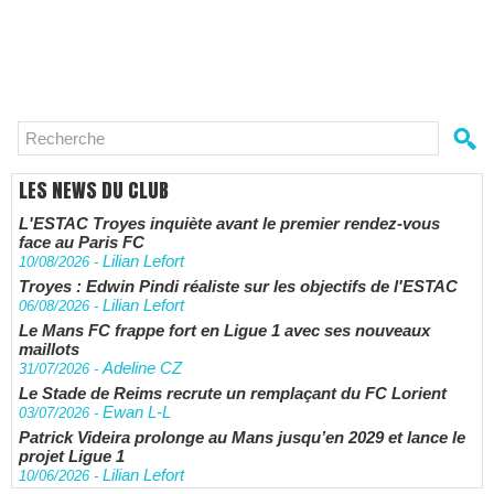
LES NEWS DU CLUB
L'ESTAC Troyes inquiète avant le premier rendez-vous
face au Paris FC
Lilian Lefort
10/08/2026
-
Troyes : Edwin Pindi réaliste sur les objectifs de l'ESTAC
Lilian Lefort
06/08/2026
-
Le Mans FC frappe fort en Ligue 1 avec ses nouveaux
maillots
Adeline CZ
31/07/2026
-
Le Stade de Reims recrute un remplaçant du FC Lorient
Ewan L-L
03/07/2026
-
Patrick Videira prolonge au Mans jusqu’en 2029 et lance le
projet Ligue 1
Lilian Lefort
10/06/2026
-