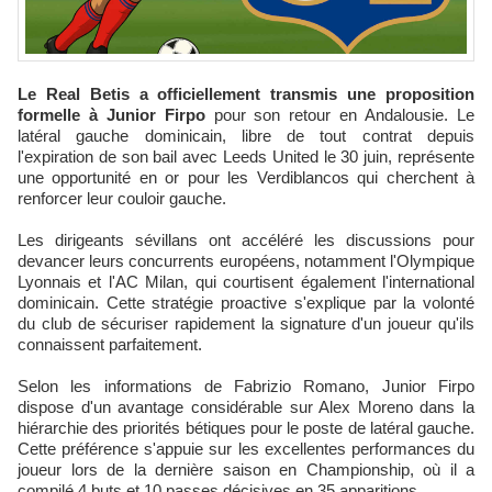
Le Real Betis a officiellement transmis une proposition
formelle à Junior Firpo
pour son retour en Andalousie. Le
latéral gauche dominicain, libre de tout contrat depuis
l'expiration de son bail avec Leeds United le 30 juin, représente
une opportunité en or pour les Verdiblancos qui cherchent à
renforcer leur couloir gauche.
Les dirigeants sévillans ont accéléré les discussions pour
devancer leurs concurrents européens, notamment l'Olympique
Lyonnais et l'AC Milan, qui courtisent également l'international
dominicain. Cette stratégie proactive s'explique par la volonté
du club de sécuriser rapidement la signature d'un joueur qu'ils
connaissent parfaitement.
Selon les informations de Fabrizio Romano, Junior Firpo
dispose d'un avantage considérable sur Alex Moreno dans la
hiérarchie des priorités bétiques pour le poste de latéral gauche.
Cette préférence s'appuie sur les excellentes performances du
joueur lors de la dernière saison en Championship, où il a
compilé 4 buts et 10 passes décisives en 35 apparitions.