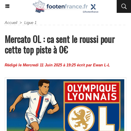
Accueil
>
Ligue 1
Mercato OL : ca sent le roussi pour
cette top piste à 0€
Rédigé le Mercredi 11 Juin 2025 à 19:25 écrit par
Ewan L-L