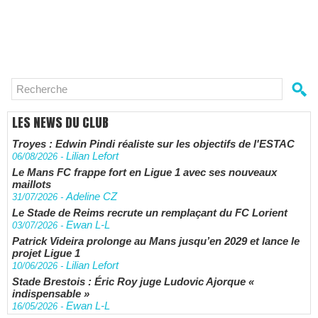
LES NEWS DU CLUB
Troyes : Edwin Pindi réaliste sur les objectifs de l'ESTAC
Lilian Lefort
06/08/2026
-
Le Mans FC frappe fort en Ligue 1 avec ses nouveaux
maillots
Adeline CZ
31/07/2026
-
Le Stade de Reims recrute un remplaçant du FC Lorient
Ewan L-L
03/07/2026
-
Patrick Videira prolonge au Mans jusqu’en 2029 et lance le
projet Ligue 1
Lilian Lefort
10/06/2026
-
Stade Brestois : Éric Roy juge Ludovic Ajorque «
indispensable »
Ewan L-L
16/05/2026
-